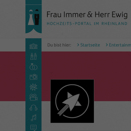
Du bist hier:
Startseite
Entertain