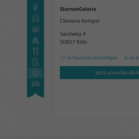
SternenGalerie
Clemens Kemper
Sandweg 4
50827 Köln
zu Favoriten hinzufügen
zu d
Jetzt unverbindlic