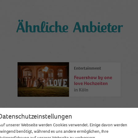
Ähnliche Anbieter
Entertainment
Feuershow by one
love Hochzeiten
in
Köln
Datenschutzeinstellungen
Auf unserer Webseite werden Cookies verwendet. Einige davon werden
zwingend benötigt, während es uns andere ermöglichen, Ihre
Nutzererfahrung auf unserer Webseite zu verbessern.