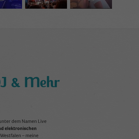
DJ & Mehr
e unter dem Namen Live
d elektronischen
-Westfalen – meine