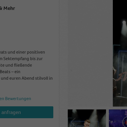
 & Mehr
ats und einer positiven
om Sektempfang bis zur
te und fließende
Beats – ein
und euren Abend stilvoll in
en Bewertungen
h anfragen