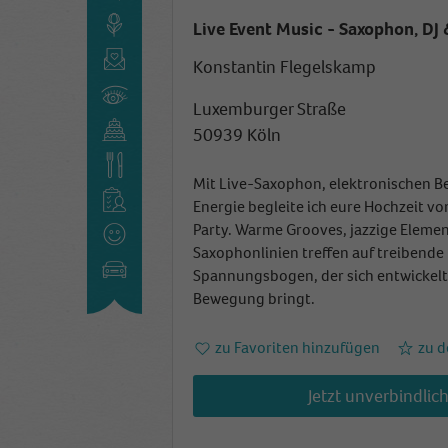
Live Event Music - Saxophon, DJ
Konstantin Flegelskamp
Luxemburger Straße
50939 Köln
Mit Live-Saxophon, elektronischen Be
Energie begleite ich eure Hochzeit v
Party. Warme Grooves, jazzige Elemen
Saxophonlinien treffen auf treibende 
Spannungsbogen, der sich entwickelt 
Bewegung bringt.
zu Favoriten hinzufügen
zu d
Jetzt unverbindlic