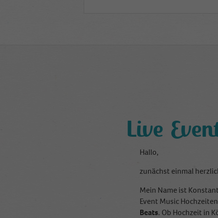
Live Eve
Hallo,
zunächst einmal herzli
Mein Name ist Konstant
Event Music Hochzeite
Beats
. Ob Hochzeit in 