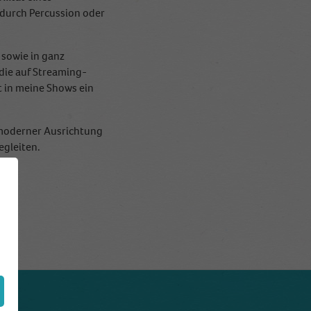
 durch Percussion oder
 sowie in ganz
die auf Streaming-
t in meine Shows ein
 moderner Ausrichtung
egleiten.