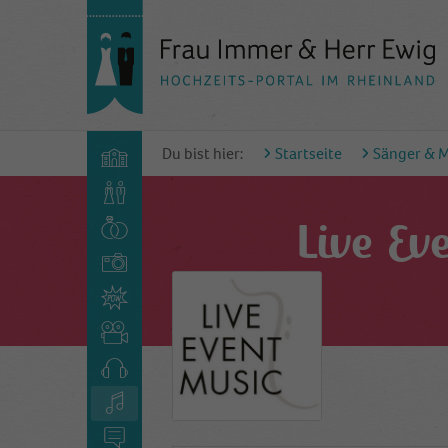
Du bist hier:
Startseite
Sänger & 
Live Ev