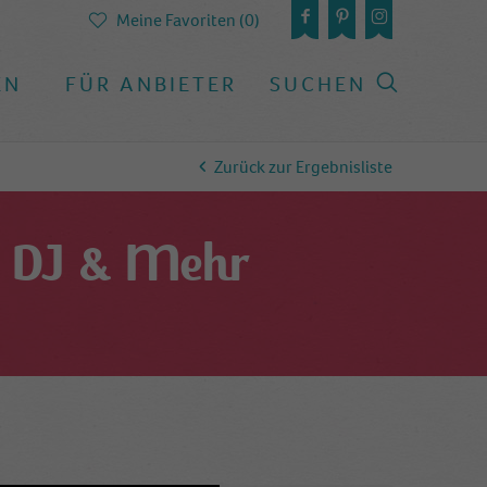
Meine Favoriten (0)
EN
FÜR ANBIETER
SUCHEN
Zurück zur Ergebnisliste
, DJ & Mehr