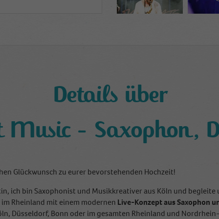
Details über
nt Music - Saxophon, 
chen Glückwunsch zu eurer bevorstehenden Hochzeit!
in, ich bin Saxophonist und Musikkreativer aus Köln und begleit
n im Rheinland mit einem modernen
Live-Konzept aus Saxophon un
Köln, Düsseldorf, Bonn oder im gesamten Rheinland und Nordrhein