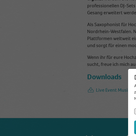
professionellen DJ-Sets
Gesang erweitert werde
Als Saxophonist für Hoc
Nordrhein-Westfalen. N
Plattformen weltweit ei
und sorgt für einen mod
Wenn ihr für eure Hoch
sucht, freue ich mich a
Downloads
Live Event Music R