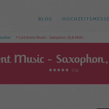
BLOG
HOCHZEITSMESS
Musiker
Live Event Music - Saxophon, DJ & Mehr
ent Music - Saxophon
(12)