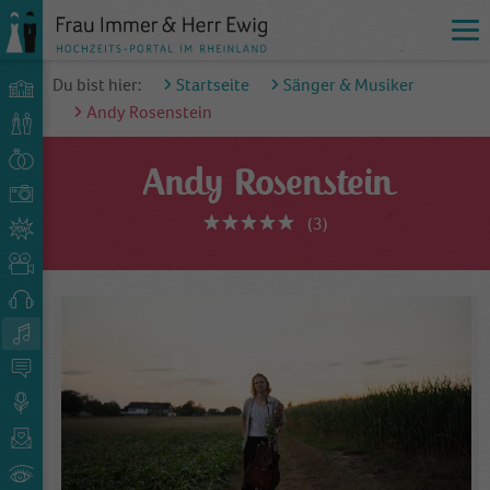
Du bist hier:
Startseite
Sänger & Musiker
Andy Rosenstein
Andy Rosenstein
(3)