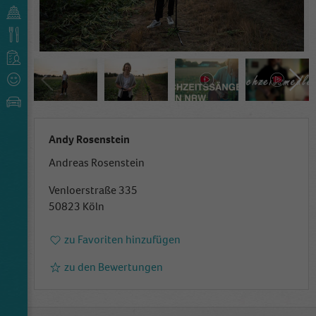
Andy Rosenstein
Andreas Rosenstein
Venloerstraße 335
50823 Köln
zu Favoriten hinzufügen
zu den Bewertungen