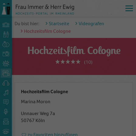
Du bist hier:
Startseite
Videografen
Hochzeitsfilm Cologne
Hochzeitsfilm Cologne
(10)
Hochzeitsfilm Cologne
Marina Moron
Unnauer Weg 7a
50767 Köln
zu Favoriten hinzufügen