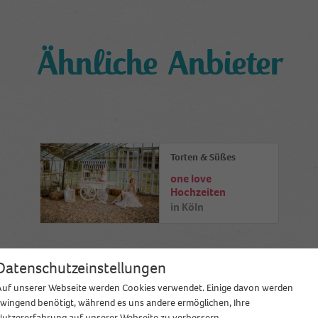
Ähnliche Anbieter
Torten & Süßes
one love
Hochzeiten
in
Köln
Datenschutzeinstellungen
Auf unserer Webseite werden Cookies verwendet. Einige davon werden
zwingend benötigt, während es uns andere ermöglichen, Ihre
Nutzererfahrung auf unserer Webseite zu verbessern.