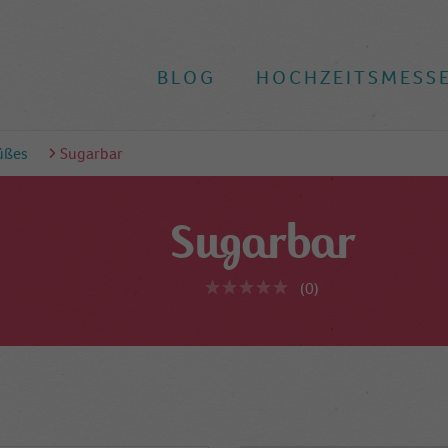
BLOG
HOCHZEITSMESS
üßes
Sugarbar
Sugarbar
(0)