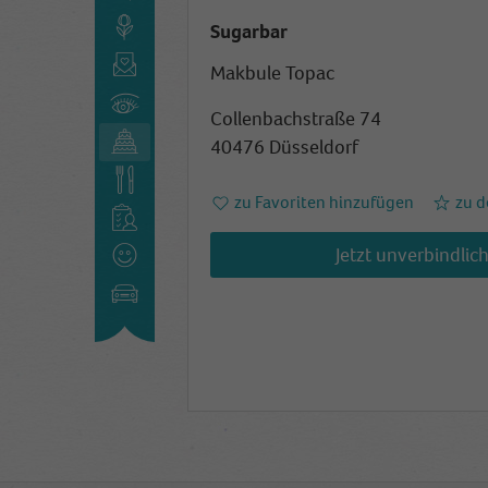
Sugarbar
Makbule Topac
Collenbachstraße 74
40476 Düsseldorf
zu Favoriten hinzufügen
zu d
Jetzt unverbindlic