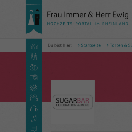
Du bist hier:
Startseite
Torten & S