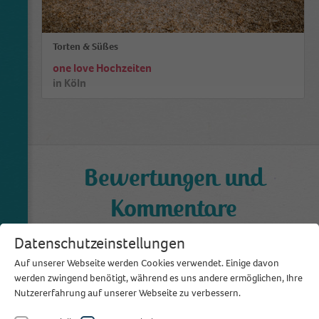
Torten & Süßes
one love Hochzeiten
in
Köln
Bewertungen und
Kommentare
0,0
Datenschutzeinstellungen
aus 0 Bewertungen
Auf unserer Webseite werden Cookies verwendet. Einige davon
werden zwingend benötigt, während es uns andere ermöglichen, Ihre
Bewertung schreiben
Nutzererfahrung auf unserer Webseite zu verbessern.