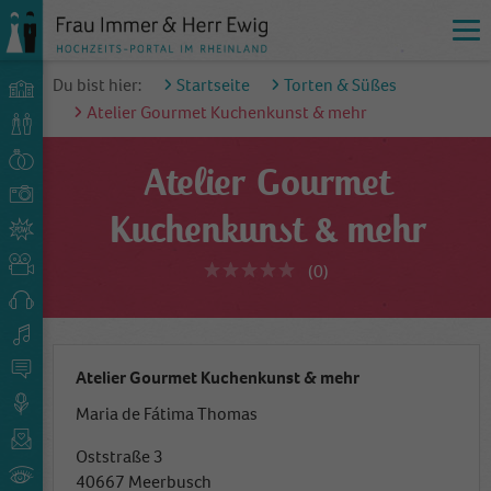
Du bist hier:
Startseite
Torten & Süßes
Atelier Gourmet Kuchenkunst & mehr
Atelier Gourmet
Kuchenkunst & mehr
(0)
Atelier Gourmet Kuchenkunst & mehr
Maria de Fátima Thomas
Oststraße 3
40667 Meerbusch