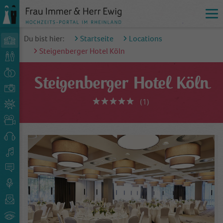
Du bist hier:
Startseite
Locations
Steigenberger Hotel Köln
Steigenberger Hotel Köln
(1)