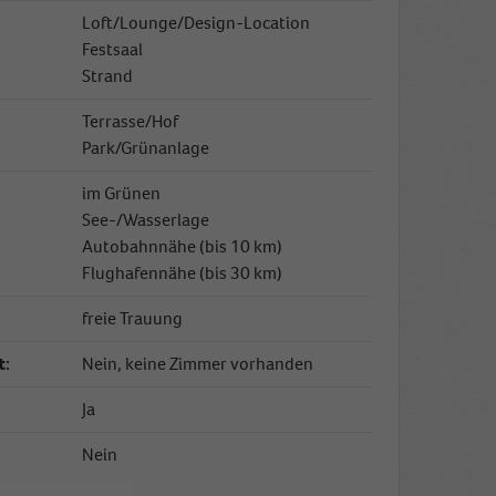
Loft/Lounge/Design-Location
Festsaal
Strand
Terrasse/Hof
Park/Grünanlage
im Grünen
See-/Wasserlage
Autobahnnähe (bis 10 km)
Flughafennähe (bis 30 km)
freie Trauung
t:
Nein, keine Zimmer vorhanden
Ja
Nein