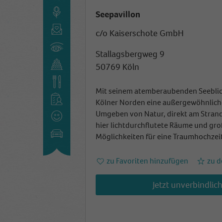
Seepavillon
c/o Kaiserschote GmbH
Stallagsbergweg 9
50769 Köln
Mit seinem atemberaubenden Seeblick
Kölner Norden eine außergewöhnliche
Umgeben von Natur, direkt am Strand 
hier lichtdurchflutete Räume und groß
Möglichkeiten für eine Traumhochzeit
zu Favoriten hinzufügen
zu d
Jetzt unverbindlic