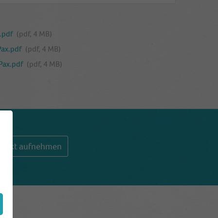
.pdf
(pdf, 4 MB)
Pax.pdf
(pdf, 4 MB)
Pax.pdf
(pdf, 4 MB)
ontakt aufnehmen