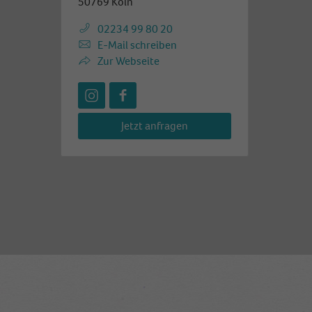
50769 Köln
02234 99 80 20
E-Mail schreiben
Zur Webseite
icon-instagram
icon-facebook01
Jetzt anfragen