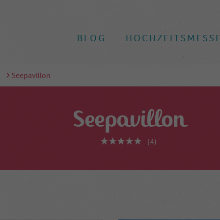
BLOG
HOCHZEITSMESS
Seepavillon
Seepavillon
(4)