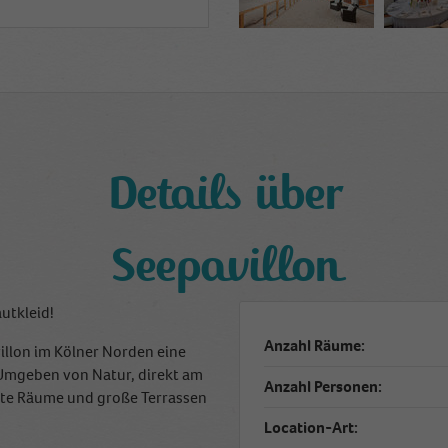
Details über
Seepavillon
utkleid!
Anzahl Räume:
illon im Kölner Norden eine
Umgeben von Natur, direkt am
Anzahl Personen:
tete Räume und große Terrassen
Location-Art: