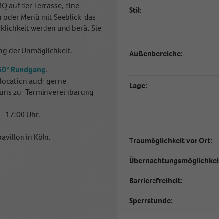
Q auf der Terrasse, eine
Stil:
 oder Menü mit Seeblick  das
klichkeit werden und berät Sie
ing der Unmöglichkeit.
Außenbereiche:
360° Rundgang
.
slocation auch gerne
Lage:
e uns zur Terminvereinbarung
- 17:00 Uhr.
avillon in Köln.
Traumöglichkeit vor Ort:
Übernachtungsmöglichkei
Barrierefreiheit:
Sperrstunde: