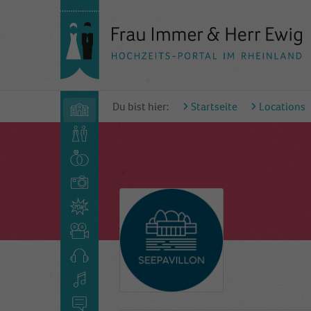
Du bist hier:
Startseite
Locations