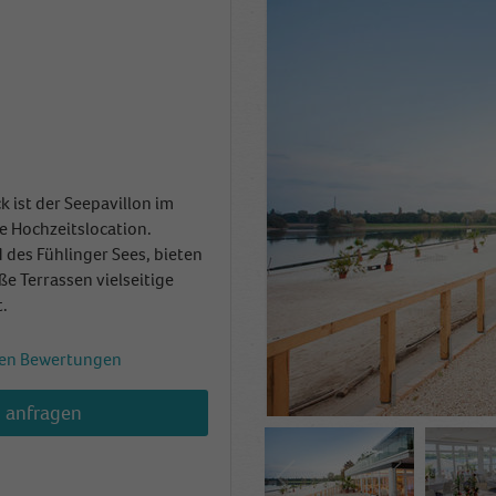
 ist der Seepavillon im
 Hochzeitslocation.
des Fühlinger Sees, bieten
e Terrassen vielseitige
.
en Bewertungen
h anfragen