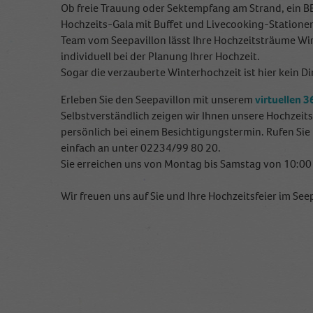
Ob freie Trauung oder Sektempfang am Strand, ein BB
Hochzeits-Gala mit Buffet und Livecooking-Stationen
Team vom Seepavillon lässt Ihre Hochzeitsträume Wir
individuell bei der Planung Ihrer Hochzeit.
Sogar die verzauberte Winterhochzeit ist hier kein D
Erleben Sie den Seepavillon mit unserem
virtuellen 
Selbstverständlich zeigen wir Ihnen unsere Hochzeit
persönlich bei einem Besichtigungstermin. Rufen Si
einfach an unter 02234/99 80 20.
Sie erreichen uns von Montag bis Samstag von 10:00 
Wir freuen uns auf Sie und Ihre Hochzeitsfeier im Seep