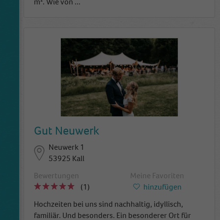
m². Wie von
...
Gut Neuwerk
Neuwerk 1
53925 Kall
Bewertungen
Meine Favoriten
(1)
hinzufügen
Hochzeiten bei uns sind nachhaltig, idyllisch,
familiär. Und besonders. Ein besonderer Ort für