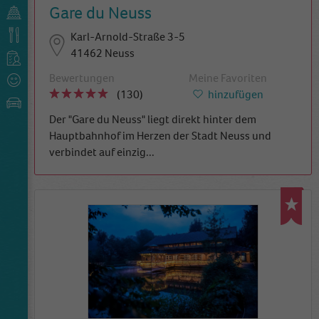
Gare du Neuss
Karl-Arnold-Straße 3-5
41462 Neuss
Bewertungen
Meine Favoriten
(130)
hinzufügen
Der "Gare du Neuss" liegt direkt hinter dem
Hauptbahnhof im Herzen der Stadt Neuss und
verbindet auf einzig
...