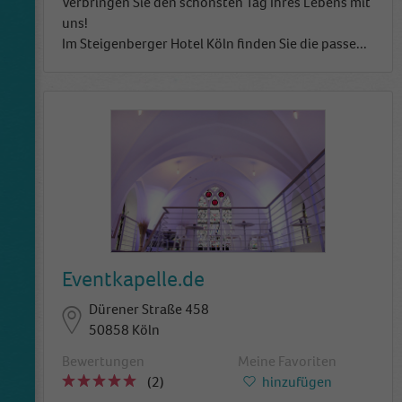
Verbringen Sie den schönsten Tag Ihres Lebens mit
uns!
Im Steigenberger Hotel Köln finden Sie die passe
...
Eventkapelle.de
Dürener Straße 458
50858 Köln
Bewertungen
Meine Favoriten
(2)
hinzufügen