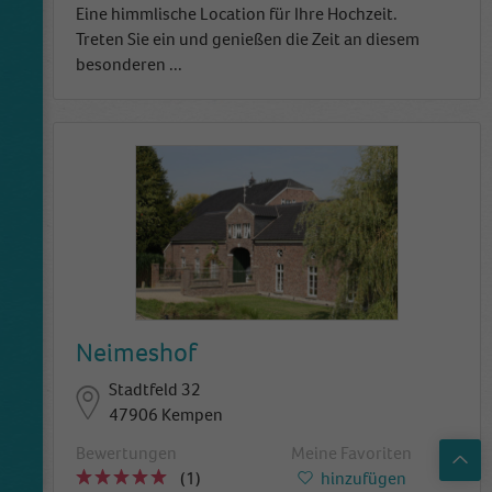
Eine himmlische Location für Ihre Hochzeit.
Treten Sie ein und genießen die Zeit an diesem
besonderen
...
Neimeshof
Stadtfeld 32
47906 Kempen
Top
Bewertungen
Meine Favoriten
(1)
hinzufügen