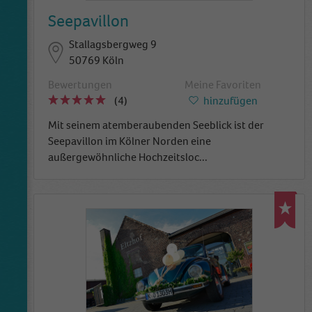
Seepavillon
Stallagsbergweg 9
50769 Köln
Bewertungen
Meine Favoriten
(4)
hinzufügen
Mit seinem atemberaubenden Seeblick ist der
Seepavillon im Kölner Norden eine
außergewöhnliche Hochzeitsloc
...