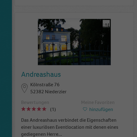
Andreashaus
Kölnstraße 76
52382 Niederzier
Bewertungen
Meine Favoriten
(1)
hinzufügen
Das Andreashaus verbindet die Eigenschaften
einer luxuriösen Eventlocation mit denen eines
gediegenen Herre
...