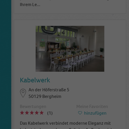
Ihrem Le
...
Kabelwerk
An der Höferstraße 5
50129 Bergheim
Bewertungen
Meine Favoriten
(1)
hinzufügen
Das Kabelwerk verbindet moderne Eleganz mit