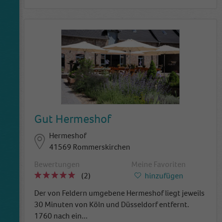
Gut Hermeshof
Hermeshof
41569 Rommerskirchen
Bewertungen
Meine Favoriten
(2)
hinzufügen
Der von Feldern umgebene Hermeshof liegt jeweils
30 Minuten von Köln und Düsseldorf entfernt.
1760 nach ein
...