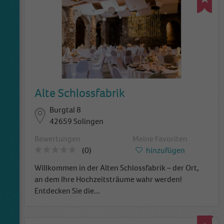
Alte Schlossfabrik
Burgtal 8
42659 Solingen
Bewertungen
Meine Favoriten
(0)
hinzufügen
Willkommen in der Alten Schlossfabrik – der Ort,
an dem Ihre Hochzeitsträume wahr werden!
Entdecken Sie die
...