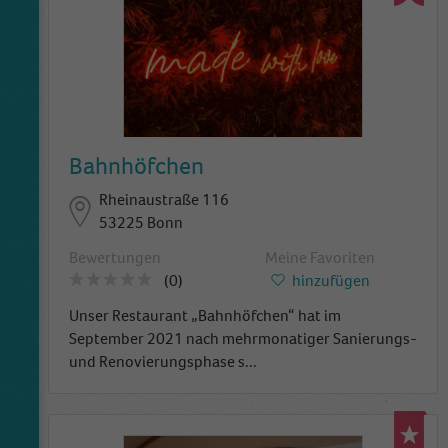
Bahnhöfchen
Rheinaustraße 116
53225 Bonn
Bewertungen
Meine Favoriten
(0)
hinzufügen
Unser Restaurant „Bahnhöfchen“ hat im
September 2021 nach mehrmonatiger Sanierungs-
und Renovierungsphase s
...