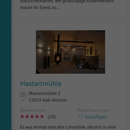
Industriecharme, der großzügige Außenbereich
macht Ihr Event zu
...
Mastertmühle
Mastertmühle 2
53925 Kall-Anstois
Bewertungen
Meine Favoriten
(29)
hinzufügen
Es war einmal eine alte Lohmühle, die sich in eine