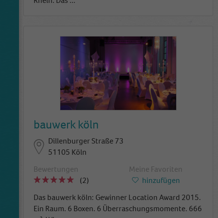
Rhein. Das
...
bauwerk köln
Dillenburger Straße 73
51105 Köln
Bewertungen
Meine Favoriten
(2)
hinzufügen
Das bauwerk köln: Gewinner Location Award 2015.
Ein Raum. 6 Boxen. 6 Überraschungsmomente. 666