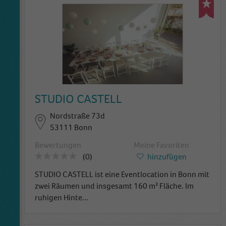
STUDIO CASTELL
Nordstraße 73d
53111 Bonn
Bewertungen
Meine Favoriten
(0)
hinzufügen
STUDIO CASTELL ist eine Eventlocation in Bonn mit
zwei Räumen und insgesamt 160 m² Fläche. Im
ruhigen Hinte
...