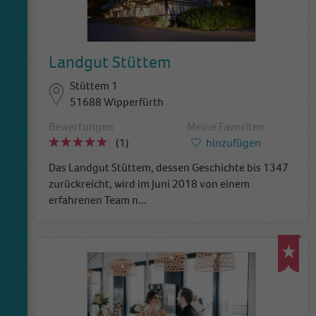
Landgut Stüttem
Stüttem 1
51688 Wipperfürth
Bewertungen
Meine Favoriten
(1)
hinzufügen
Das Landgut Stüttem, dessen Geschichte bis 1347
zurückreicht, wird im Juni 2018 von einem
erfahrenen Team n
...