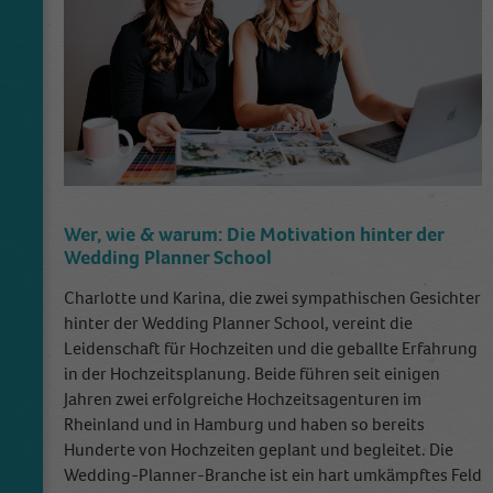
Wer, wie & warum: Die Motivation hinter der
Wedding Planner School
Charlotte und Karina, die zwei sympathischen Gesichter
hinter der Wedding Planner School, vereint die
Leidenschaft für Hochzeiten und die geballte Erfahrung
in der Hochzeitsplanung. Beide führen seit einigen
Jahren zwei erfolgreiche Hochzeitsagenturen im
Rheinland und in Hamburg und haben so bereits
Hunderte von Hochzeiten geplant und begleitet. Die
Wedding-Planner-Branche ist ein hart umkämpftes Feld