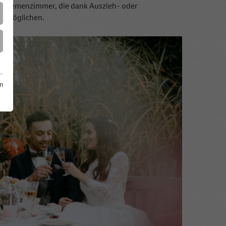
 12 Themenzimmer, die dank Auszieh- oder
 ermöglichen.
m