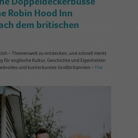
ische Doppeldeckerbusse
he Robin Hood Inn
ach dem britischen
ritish – Themenwelt zu entdecken, und schnell merkt
g für englische Kultur, Geschichte und Eigenheiten
friedvolles und kunterbuntes Großbritannien –
The