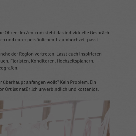
ne Ohren: Im Zentrum steht das individuelle Gespräch
euch und eurer persönlichen Traumhochzeit passt!
nche der Region vertreten. Lasst euch inspirieren
en, Floristen, Konditoren, Hochzeitsplanern,
eografen.
hr überhaupt anfangen wollt? Kein Problem. Ein
 Ort ist natürlich unverbindlich und kostenlos.