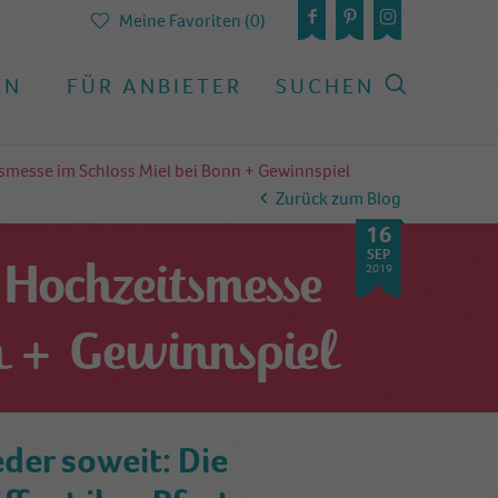
Meine Favoriten (0)
EN
FÜR ANBIETER
SUCHEN
tsmesse im Schloss Miel bei Bonn + Gewinnspiel
Zurück zum Blog
16
SEP
 Hochzeitsmesse
2019
n + Gewinnspiel
der soweit: Die