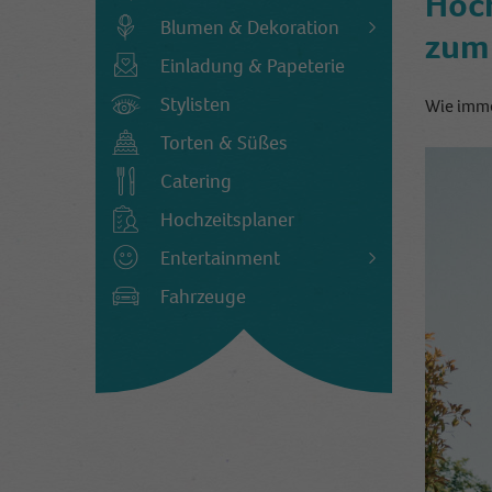
Hoch
Blumen & Dekoration
zum 
Einladung & Papeterie
Stylisten
Wie imme
Torten & Süßes
Catering
Hochzeitsplaner
Entertainment
Fahrzeuge