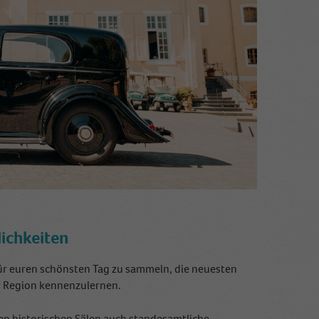
lichkeiten
für euren schönsten Tag zu sammeln, die neuesten
r Region kennenzulernen.
sen historischen Sälen auch standesamtliche