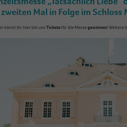
zeitsmesse „Tatsächlich Liebe“ ö
zweiten Mal in Folge im Schloss M
r könnt ihr hier bei uns
Tickets
für die Messe
gewinnen
! Weitere 