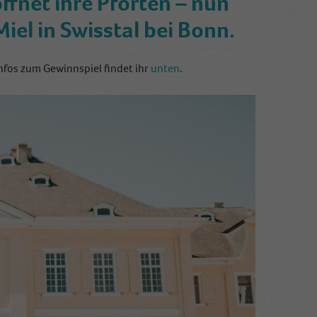
ffnet ihre Pforten – nun
iel in Swisstal bei Bonn.
Infos zum Gewinnspiel findet ihr
unten
.