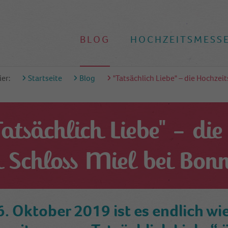
BLOG
HOCHZEITSMESS
ier:
Startseite
Blog
"Tatsächlich Liebe" – die Hochzei
Tatsächlich Liebe" – die
 Schloss Miel bei Bon
. Oktober 2019 ist es endlich wie