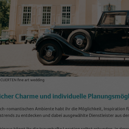
a CUERTEN fine art wedding
licher Charme und individuelle Planungsmög
lich-romantischen Ambiente habt ihr die Möglichkeit, Inspiration 
strends zu entdecken und dabei ausgewählte Dienstleister aus de
hinaus könnt ihr die traumhafte Location selbst erkunden, in des