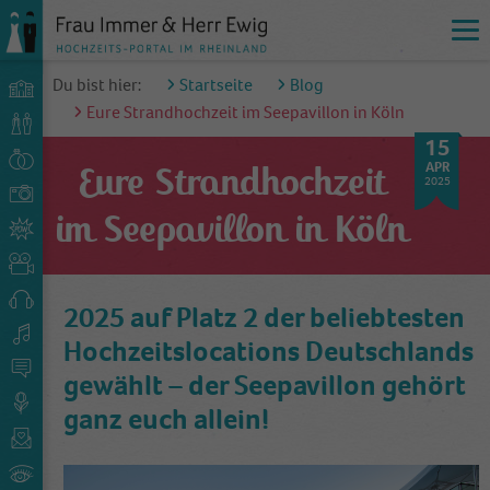
Du bist hier:
Startseite
Blog
Eure Strandhochzeit im Seepavillon in Köln
15
APR
Eure Strandhochzeit
2025
im Seepavillon in Köln
2025 auf Platz 2 der beliebtesten
Hochzeitslocations Deutschlands
gewählt – der Seepavillon gehört
ganz euch allein!