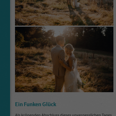
Ein Funken Glück
Als krönenden Abschluss dieses unvergesslichen Tages