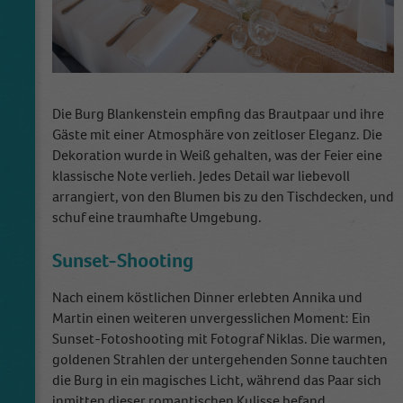
Die Burg Blankenstein empfing das Brautpaar und ihre
Gäste mit einer Atmosphäre von zeitloser Eleganz. Die
Dekoration wurde in Weiß gehalten, was der Feier eine
klassische Note verlieh. Jedes Detail war liebevoll
arrangiert, von den Blumen bis zu den Tischdecken, und
schuf eine traumhafte Umgebung.
Sunset-Shooting
Nach einem köstlichen Dinner erlebten Annika und
Martin einen weiteren unvergesslichen Moment: Ein
Sunset-Fotoshooting mit Fotograf Niklas. Die warmen,
goldenen Strahlen der untergehenden Sonne tauchten
die Burg in ein magisches Licht, während das Paar sich
inmitten dieser romantischen Kulisse befand.