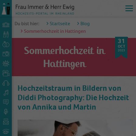
Du bist hier:
Startseite
Blog
Sommerhochzeit in Hattingen
31
OCT
Sommerhochzeit in
2023
Hattingen
Hochzeitstraum in Bildern von
Diddi Photography: Die Hochzeit
von Annika und Martin