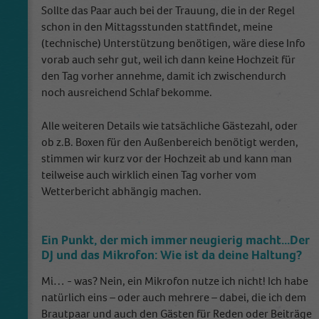
Sollte das Paar auch bei der Trauung, die in der Regel
schon in den Mittagsstunden stattfindet, meine
(technische) Unterstützung benötigen, wäre diese Info
vorab auch sehr gut, weil ich dann keine Hochzeit für
den Tag vorher annehme, damit ich zwischendurch
noch ausreichend Schlaf bekomme.
Alle weiteren Details wie tatsächliche Gästezahl, oder
ob z.B. Boxen für den Außenbereich benötigt werden,
stimmen wir kurz vor der Hochzeit ab und kann man
teilweise auch wirklich einen Tag vorher vom
Wetterbericht abhängig machen.
Ein Punkt, der mich immer neugierig macht...Der
DJ und das Mikrofon: Wie ist da deine Haltung?
Mi… - was? Nein, ein Mikrofon nutze ich nicht! Ich habe
natürlich eins – oder auch mehrere – dabei, die ich dem
Brautpaar und auch den Gästen für Reden oder Beiträge