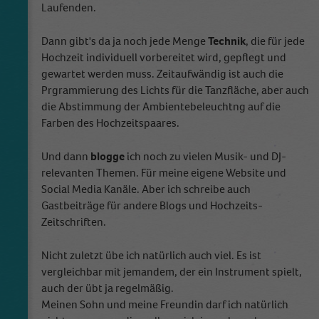
Laufenden.
Dann gibt's da ja noch jede Menge
Technik
, die für jede
Hochzeit individuell vorbereitet wird, gepflegt und
gewartet werden muss. Zeitaufwändig ist auch die
Prgrammierung des Lichts für die Tanzfläche, aber auch
die Abstimmung der Ambientebeleuchtng auf die
Farben des Hochzeitspaares.
Und dann
blogge
ich noch zu vielen Musik- und DJ-
relevanten Themen. Für meine eigene Website und
Social Media Kanäle. Aber ich schreibe auch
Gastbeiträge für andere Blogs und Hochzeits-
Zeitschriften.
Nicht zuletzt übe ich natürlich auch viel. Es ist
vergleichbar mit jemandem, der ein Instrument spielt,
auch der übt ja regelmäßig.
Meinen Sohn und meine Freundin darf ich natürlich