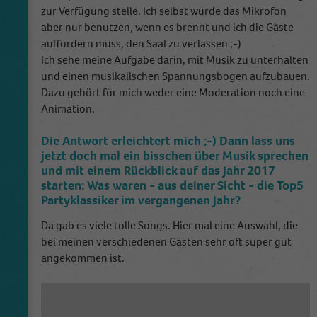
zur Verfügung stelle. Ich selbst würde das Mikrofon
aber nur benutzen, wenn es brennt und ich die Gäste
auffordern muss, den Saal zu verlassen ;-)
Ich sehe meine Aufgabe darin, mit Musik zu unterhalten
und einen musikalischen Spannungsbogen aufzubauen.
Dazu gehört für mich weder eine Moderation noch eine
Animation.
Die Antwort erleichtert mich ;-) Dann lass uns
jetzt doch mal ein bisschen über Musik sprechen
und mit einem Rückblick auf das Jahr 2017
starten: Was waren - aus deiner Sicht - die Top5
Partyklassiker im vergangenen Jahr?
Da gab es viele tolle Songs. Hier mal eine Auswahl, die
bei meinen verschiedenen Gästen sehr oft super gut
angekommen ist.