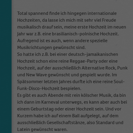
Total spannend finde ich hingegen internationale
Hochzeiten, da lasse ich mich mit sehr viel Freude
musikalisch drauf sein, meine erste Hochzeit im neuen
Jahr war z.B. eine brasilianisch-polnische Hochzeit.
Aufregend ist es auch, wenn andere spezielle
Musikrichtungen gewünscht sind.
So hatte ich z.B. bei einer deutsch-jamaikanischen
Hochzeit schon eine reine Reggae-Party oder eine
Hochzeit, auf der ausschließlich Alternative Rock, Punk
und New Wave gewünscht und gespielt wurde. Im
Spätsommer letzten Jahres durfte ich eine reine Soul-
Funk-Disco-Hochzeit bespielen.
Es gibt es auch Abende mit rein kölscher Musik, da bin
ich dann im Karneval unterwegs, es kann aber auch bei
einem Geburtstag oder einer Hochzeit sein. Und vor
Kurzem habe ich auf einem Ball aufgelegt, auf dem
ausschließlich Gesellschaftstänze, also Standard und
Latein gewünscht waren.