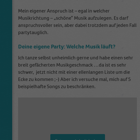
Mein eigener Anspruch ist – egal in welcher
Musikrichtung – „schöne“ Musik aufzulegen. Es darf
anspruchsvoller sein, aber dabei trotzdem auf jeden Fall
partytauglich.
Deine eigene Party: Welche Musik läuft?
Ich tanze selbst unheimlich gerne und habe einen sehr
breit gefächerten Musikgeschmack …da ist es sehr
schwer, jetzt nicht mit einer ellenlangen Liste um die
Ecke zu kommen ;-) Aber ich versuche mal, mich auf 5
beispielhafte Songs zu beschränken.