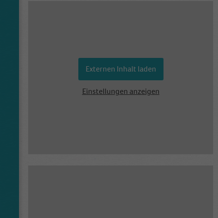
Externen Inhalt laden
Einstellungen anzeigen