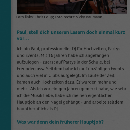
Foto links: Chris Loup; Foto rechts: Vicky Baumann
Paul, stell dich unseren Lesern doch einmal kurz
vor…
Ich bin Paul, professioneller DJ für Hochzeiten, Partys
und Events. Mit 16 Jahren habe ich angefangen
aufzulegen - zuerst auf Partys in der Schule, bei
Freunden usw. Seitdem habe ich auf unzähligen Events
und auch viel in Clubs aufgelegt. Im Laufe der Zeit
kamen auch Hochzeiten dazu. Es wurden mehr und
mehr . Als ich vor einigen Jahren gemerkt habe, wie sehr
ich die Musik liebe, habe ich meinen eigentlichen
Hauptjob an den Nagel gehängt - und arbeite seitdem
hauptberuflich als DJ.
Was war denn dein früherer Hauptjob?