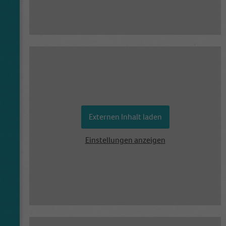
Externen Inhalt laden
Einstellungen anzeigen