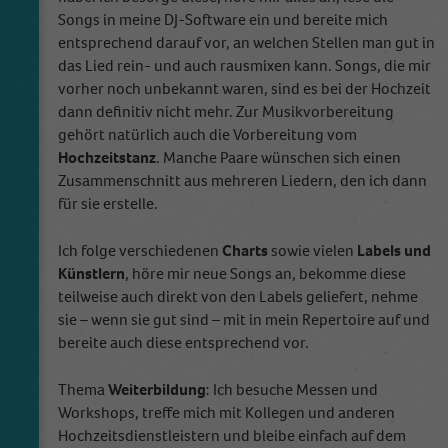
Songs in meine DJ-Software ein und bereite mich
entsprechend darauf vor, an welchen Stellen man gut in
das Lied rein- und auch rausmixen kann. Songs, die mir
vorher noch unbekannt waren, sind es bei der Hochzeit
dann definitiv nicht mehr. Zur Musikvorbereitung
gehört natürlich auch die Vorbereitung vom
Hochzeitstanz
. Manche Paare wünschen sich einen
Zusammenschnitt aus mehreren Liedern, den ich dann
für sie erstelle.
Ich folge verschiedenen
Charts
sowie vielen
Labels und
Künstlern
, höre mir neue Songs an, bekomme diese
teilweise auch direkt von den Labels geliefert, nehme
sie – wenn sie gut sind – mit in mein Repertoire auf und
bereite auch diese entsprechend vor.
Thema
Weiterbildung
: Ich besuche Messen und
Workshops, treffe mich mit Kollegen und anderen
Hochzeitsdienstleistern und bleibe einfach auf dem