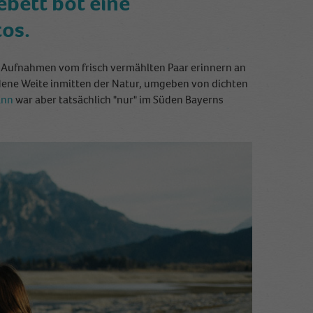
ebett bot eine
tos.
e Aufnahmen vom frisch vermählten Paar erinnern an
dene Weite inmitten der Natur, umgeben von dichten
ann
war aber tatsächlich "nur" im Süden Bayerns