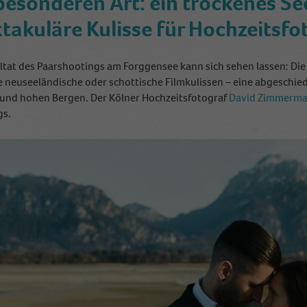
besonderen Art: ein trockenes Se
takuläre Kulisse für Hochzeitsfo
ltat des Paarshootings am Forggensee kann sich sehen lassen: Di
 neuseeländische oder schottische Filmkulissen – eine abgeschie
und hohen Bergen. Der Kölner Hochzeitsfotograf
David Zimmerm
gs.