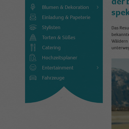
der 
Blumen & Dekoration
spek
Einladung & Papeterie
Stylisten
Das Resu
bekannte
Torten & Süßes
Wäldern 
Catering
unterwe
Hochzeitsplaner
Entertainment
Fahrzeuge