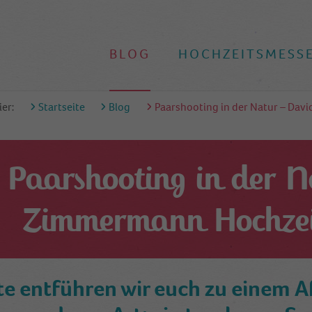
BLOG
HOCHZEITSMESS
ier:
Startseite
Blog
Paarshooting in der Natur – Dav
Paarshooting in der N
Zimmermann Hochzeit
e entführen wir euch zu einem 