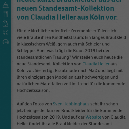
neuen Standesamt-Kollektion
von Claudia Heller aus Köln vor.
Für die kirchliche oder freie Zeremonie erfüllen sich
viele Bräute ihren Kindheitstraum: Ein langes Brautkleid
in klassischem Weiß, gern auch mit Schleier und
Schleppe. Aber was trägt die Braut 2019 bei der
standesamtlichen Trauung? Wir stellen euch heute die
neue Standesamt-Kollektion von
Claudia Heller
aus
Köln vor. Sie fertigt Brautmode nach Maß und liegt mit
ihren einzigartigen Modellen aus hochwertigen und
natürlichen Materialien voll im Trend für die kommende
Hochzeitssaison.
Auf den Fotos von
Sven Hebbinghaus
seht ihr schon
jetzt einige der kurzen Brautkleider für die kommende
Hochzeitssaison 2019. Und auf der
Website
von Claudia
Heller findet ihr alle Brautkleider der Standesamt-