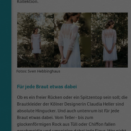
Kollektion.
Fotos: Sven Hebbinghaus
Für jede Braut etwas dabei
Ob es ein freier Rücken oder ein Spitzentop sein soll; die
Brautkleider der Kölner Designerin Claudia Heller sind
absolute Hingucker. Und auch untenrum ist für jede
Braut etwas dabei. Vom Teller- bis zum
glockenförmigen Rock aus Tüll oder Chiffon fallen
geschmeidig und umspielen dabei jede Figur. Wer nicht