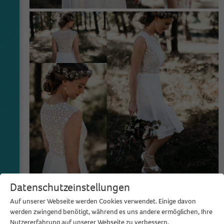
Datenschutzeinstellungen
Fotos: Sven Hebbinghaus
Auf unserer Webseite werden Cookies verwendet. Einige davon
Individuell angepasste Brautmode aus Köln
werden zwingend benötigt, während es uns andere ermöglichen, Ihre
Nutzererfahrung auf unserer Webseite zu verbessern.