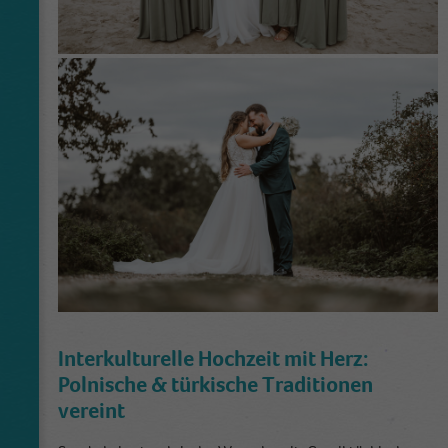
Interkulturelle Hochzeit mit Herz:
Polnische & türkische Traditionen
vereint