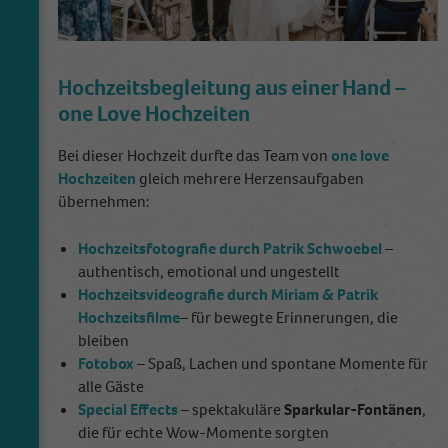
Hochzeitsbegleitung aus einer Hand –
one Love Hochzeiten
Bei dieser Hochzeit durfte das Team von
one love
Hochzeiten
gleich mehrere Herzensaufgaben
übernehmen:
Hochzeitsfotografie durch Patrik Schwoebel
–
authentisch, emotional und ungestellt
Hochzeitsvideografie durch Miriam
& Patrik
Hochzeitsfilme
– für bewegte Erinnerungen, die
bleiben
Fotobox
– Spaß, Lachen und spontane Momente für
alle Gäste
Special Effects
– spektakuläre
Sparkular-Fontänen
,
die für echte Wow-Momente sorgten