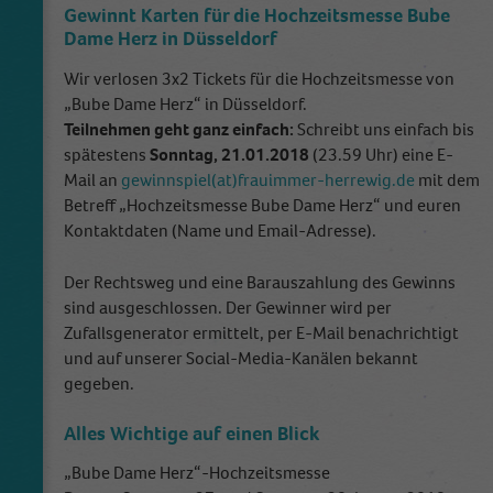
Gewinnt Karten für die Hochzeitsmesse Bube
Dame Herz in Düsseldorf
Wir verlosen 3x2 Tickets für die Hochzeitsmesse von
„Bube Dame Herz“ in Düsseldorf.
Teilnehmen geht ganz einfach:
Schreibt uns einfach bis
spätestens
Sonntag, 21.01.2018
(23.59 Uhr) eine E-
Mail an
gewinnspiel(at)frauimmer-herrewig.de
mit dem
Betreff „Hochzeitsmesse Bube Dame Herz“ und euren
Kontaktdaten (Name und Email-Adresse).
Der Rechtsweg und eine Barauszahlung des Gewinns
sind ausgeschlossen. Der Gewinner wird per
Zufallsgenerator ermittelt, per E-Mail benachrichtigt
und auf unserer Social-Media-Kanälen bekannt
gegeben.
Alles Wichtige auf einen Blick
„Bube Dame Herz“-Hochzeitsmesse