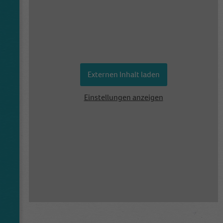
have come from, and the pages viisted in an
anonymous form.
Externen Inhalt laden
Einstellungen anzeigen