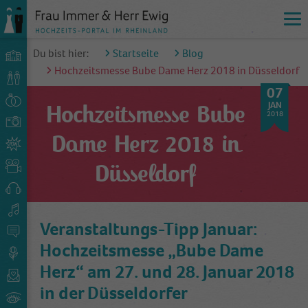
Du bist hier:
Startseite
Blog
Hochzeitsmesse Bube Dame Herz 2018 in Düsseldorf
07
JAN
Hochzeitsmesse Bube
2018
Dame Herz 2018 in
Düsseldorf
Veranstaltungs-Tipp Januar:
Hochzeitsmesse „Bube Dame
Herz“ am 27. und 28. Januar 2018
in der Düsseldorfer