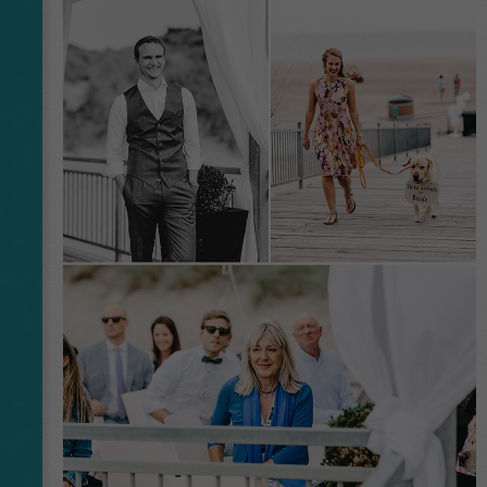
wbsite is doing. The data collected including
the number visitors, the source where they
have come from, and the pages viisted in an
anonymous form.