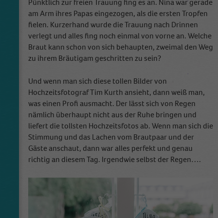
Pünktlich zur freien Trauung fing es an. Nina war gerade
am Arm ihres Papas eingezogen, als die ersten Tropfen
fielen. Kurzerhand wurde die Trauung nach Drinnen
verlegt und alles fing noch einmal von vorne an. Welche
Braut kann schon von sich behaupten, zweimal den Weg
zu ihrem Bräutigam geschritten zu sein?
Und wenn man sich diese tollen Bilder von
Hochzeitsfotograf Tim Kurth ansieht, dann weiß man,
was einen Profi ausmacht. Der lässt sich von Regen
nämlich überhaupt nicht aus der Ruhe bringen und
liefert die tollsten Hochzeitsfotos ab. Wenn man sich die
Stimmung und das Lachen vom Brautpaar und der
Gäste anschaut, dann war alles perfekt und genau
richtig an diesem Tag. Irgendwie selbst der Regen….