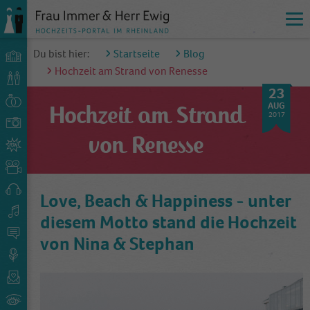
Du bist hier:
Startseite
Blog
Hochzeit am Strand von Renesse
23
AUG
Hochzeit am Strand
2017
von Renesse
Love, Beach & Happiness - unter
diesem Motto stand die Hochzeit
von Nina & Stephan