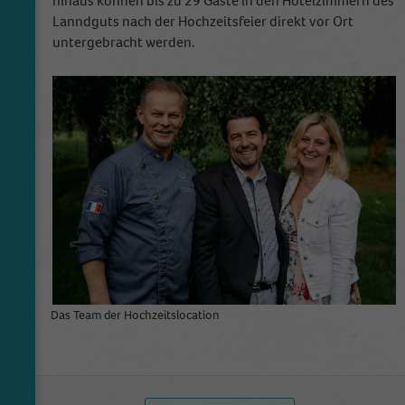
hinaus können bis zu 29 Gäste in den Hotelzimmern des
Lanndguts nach der Hochzeitsfeier direkt vor Ort
untergebracht werden.
Das Team der Hochzeitslocation