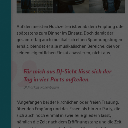
Auf den meisten Hochzeiten ist er ab dem Empfang oder
spätestens zum Dinner im Einsatz. Doch damit der
gesamte Tag auch musikalisch einen Spannungsbogen
erhält, blendet er alle musikalischen Bereiche, die vor
seinem eigentlichen Einsatz passieren, nicht aus.
Für mich aus DJ-Sicht lässt sich der
Tag in vier Parts aufteilen.
DJ Markus Rosenbaum
"Angefangen bei der kirchlichen oder freien Trauung,
über den Empfang und das Essen bis hin zur Party, die
sich auch noch einmal in zwei Teile gliedern lässt,
nämlich die Zeit nach dem Eröffnungstanz und die Zeit