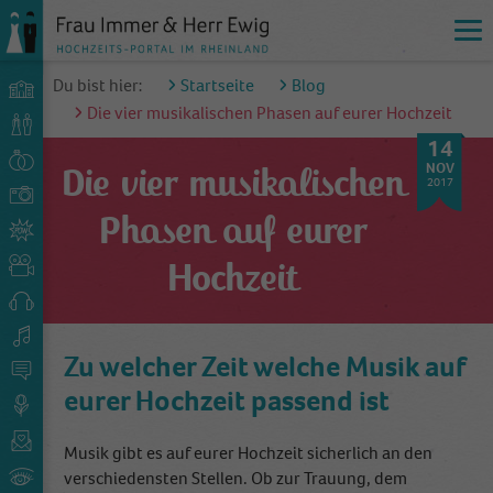
Du bist hier:
Startseite
Blog
Die vier musikalischen Phasen auf eurer Hochzeit
14
NOV
Die vier musikalischen
2017
Phasen auf eurer
Hochzeit
Zu welcher Zeit welche Musik auf
eurer Hochzeit passend ist
Musik gibt es auf eurer Hochzeit sicherlich an den
verschiedensten Stellen. Ob zur Trauung, dem