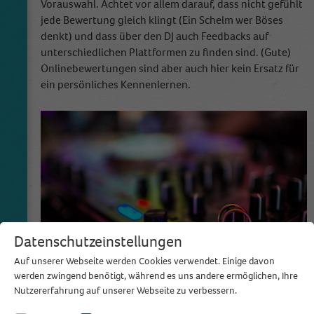
Vorauswahl. Achtet vor allem darauf, dass nicht gefühlt
jede Bewertung gleich klingt (Ein Schelm wer Böses
denkt) und dass über den DJ auch Feedbacks auf
unterschiedlichen Plattformen zu finden sind. (Gute)
Onlinebewertungen sind aber auch hier kein Ersatz für
ein persönliches Kennenlernen.
Datenschutzeinstellungen
Auf unserer Webseite werden Cookies verwendet. Einige davon
werden zwingend benötigt, während es uns andere ermöglichen, Ihre
Nutzererfahrung auf unserer Webseite zu verbessern.