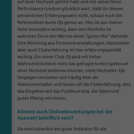
auf einer Hochzeit gehört habt und mit seiner/ihrer
Performance rundum glücklich wart. Habt ihr diesen
persönlichen Erfahrungswert nicht, schaut euch die
Referenzliste eures DJs genau an. Hier ist aus meiner
Sicht besonders wichtig, dass sein Portfolio im
wahrsten Sinne des Wortes einen “guten Mix” darstellt.
Eine Mischung aus Firmenveranstaltungen, Hochzeiten
aber auch Cluberfahrung ist hier erfahrungsgemäß
wichtig. Ein reiner Club-DJ wird mit hoher
Wahrscheinlichkeit nicht das gefragte breite Spektrum
einer Hochzeit bedienen können, reine Hochzeits-DJs
hingegen verstehen sich häufig eher als
Alleinunterhalter und lassen oft die Cluberfahrung, also
das Eingehen auf das Publikum bzw. die Gäste und
gutes Mixing vermissen.
Können auch Onlinebewertungen bei der
Auswahl behilflich sein?
Sie sind sicherlich ein guter Indikator für die