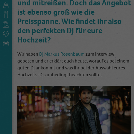
und mitreißen. Doch das Angebot
ist ebenso groß wie die
Preisspanne. Wie findet ihr also
den perfekten DJ für eure
Hochzeit?
Wir haben
DJ Markus Rosenbaum
zum Interview
gebeten und er erklärt euch heute, worauf es bei einem
guten DJ ankommt und was ihr bei der Auswahl eures
Hochzeits-DJs unbedingt beachten solltet...