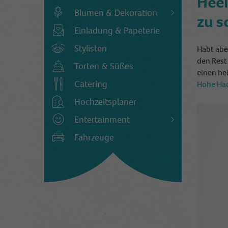
Heel
Blumen & Dekoration
zu 
Einladung & Papeterie
Stylisten
Habt abe
den Rest
Torten & Süßes
einen he
Catering
Hohe Ha
Hochzeitsplaner
Entertainment
Fahrzeuge