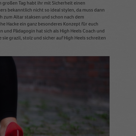
n großen Tag habt ihr mit Sicherheit einen
rs bekanntlich nicht so ideal stylen, da muss dann
rch zum Altar staksen und schon nach dem
ohe Hacke ein ganz besonderes Konzept für euch
in und Pädagogin hat sich als High Heels Coach und
sie grazil, stolz und sicher auf High Heels schreiten