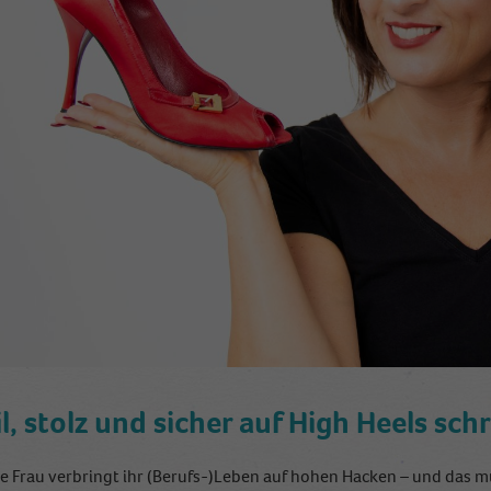
l, stolz und sicher auf High Heels sch
e Frau verbringt ihr (Berufs-)Leben auf hohen Hacken – und das muss