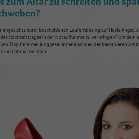
s zum Altar zu schreiten und spä
schweben?
r angesichts eurer bescheidenen Lauferfahrung auf Heels Angst, 
 des Hochzeitstages in der Notaufnahme zu verbringen? Um dem e
ißen Tipp für einen Junggesellinnenabschied der besonderen Art i
cke
in Lohmar bei Köln.