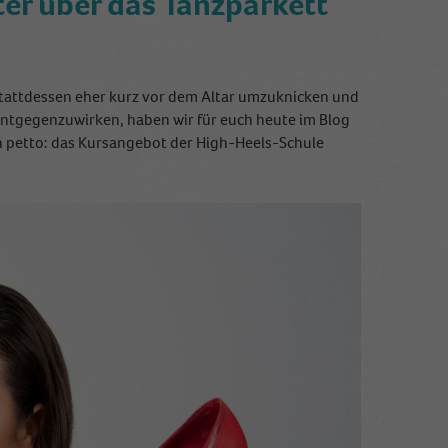
ter über das Tanzparkett
stattdessen eher kurz vor dem Altar umzuknicken und
ntgegenzuwirken, haben wir für euch heute im Blog
n petto: das Kursangebot der High-Heels-Schule