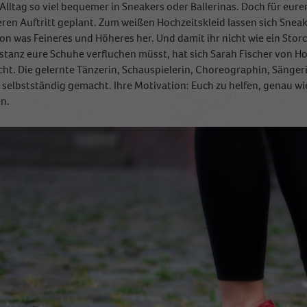
Alltag so viel bequemer in Sneakers oder Ballerinas. Doch für eure
en Auftritt geplant. Zum weißen Hochzeitskleid lassen sich Sneake
on was Feineres und Höheres her. Und damit ihr nicht wie ein Sto
stanz eure Schuhe verfluchen müsst, hat sich Sarah Fischer von H
ht. Die gelernte Tänzerin, Schauspielerin, Choreographin, Sänger
 selbstständig gemacht. Ihre Motivation: Euch zu helfen, genau wie 
n.