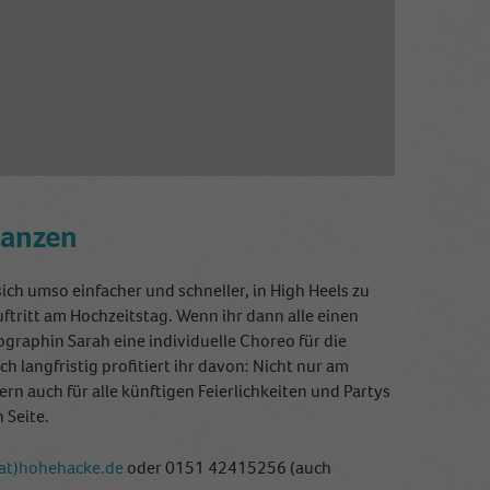
tanzen
ch umso einfacher und schneller, in High Heels zu
uftritt am Hochzeitstag. Wenn ihr dann alle einen
graphin Sarah eine individuelle Choreo für die
 langfristig profitiert ihr davon: Nicht nur am
rn auch für alle künftigen Feierlichkeiten und Partys
 Seite.
(at)hohehacke.de
oder 0151 42415256 (auch