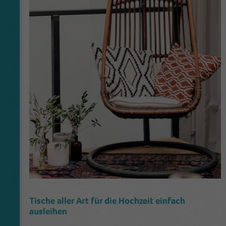
Tische aller Art für die Hochzeit einfach
ausleihen