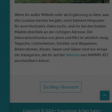
Wenn ihr außer Möbeln oder als Ergänzung zu dem, was
die Location bereits hergibt, noch kleinere Hingucker
für eure Hochzeits-Deko sucht, seid ihr bei den beiden
Mädels ebenfalls an der richtigen Adresse. Der
Dekorationsfundus von Jenni und Miri ist wirklich riesig.
Teppiche, Lichterketten, Schilder und Wegweiser,
Bilderrahmen, Kissen, Vasen und Gläser sind nur einige
der Kategorien, die ihr auf der
Website
von NIMMPLATZ
durchstöbern könnt.
Zur Blog-Übersicht
Top
Copyright © 2026 • Frau Immer & Herr Ewig •