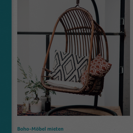
Boho-Möbel mieten