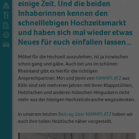
einige Zeit. Und die beiden
Inhaberinnen kennen den
schnelllebigen Hochzeitsmarkt
und haben sich mal wieder etwas
Neues für euch einfallen lassen...
Möbel für die Hochzeit auszuleihen, ist ja inzwischen
schon gang und gäbe. Auch bei uns im schönen
Rheinland gibt es hierfür die richtigen
Ansprechpartner: Miri und Jenni von
NIMMPLATZ
aus
Köln sind seit mehreren Jahren mit ihren Klappstühlen,
Holztischen und anderen hübschen Hinguckern nicht
mehr aus der hiesigen Hochzeitsbranche wegzudenken.
In unserem letzten
Beitrag über NIMMPLATZ
haben wir
euch ihre tollen Holztische näher vorgestellt.