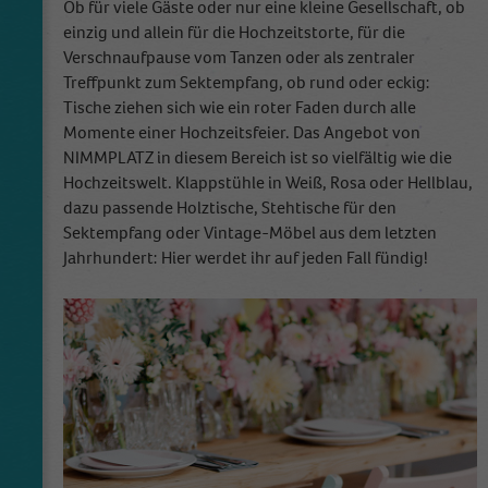
Ob für viele Gäste oder nur eine kleine Gesellschaft, ob
einzig und allein für die Hochzeitstorte, für die
Verschnaufpause vom Tanzen oder als zentraler
Treffpunkt zum Sektempfang, ob rund oder eckig:
Tische ziehen sich wie ein roter Faden durch alle
Momente einer Hochzeitsfeier. Das Angebot von
NIMMPLATZ in diesem Bereich ist so vielfältig wie die
Hochzeitswelt. Klappstühle in Weiß, Rosa oder Hellblau,
dazu passende Holztische, Stehtische für den
Sektempfang oder Vintage-Möbel aus dem letzten
Jahrhundert: Hier werdet ihr auf jeden Fall fündig!