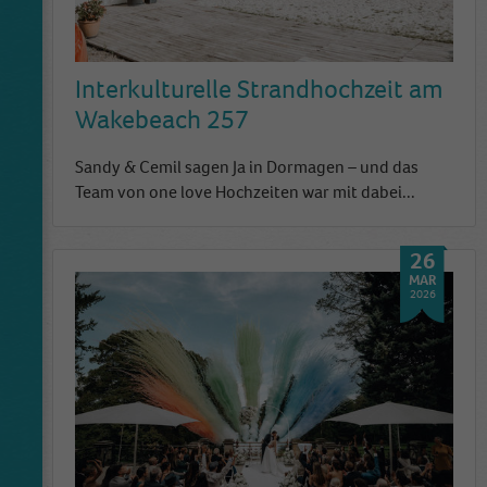
Interkulturelle Strandhochzeit am
Wakebeach 257
Sandy & Cemil sagen Ja in Dormagen – und das
Team von one love Hochzeiten war mit dabei...
26
MAR
2026