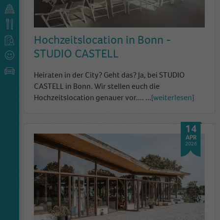
Hochzeitslocation in Bonn -
STUDIO CASTELL
Heiraten in der City? Geht das? Ja, bei STUDIO
CASTELL in Bonn. Wir stellen euch die
Hochzeitslocation genauer vor....
...
weiterlesen
14
APR
2026