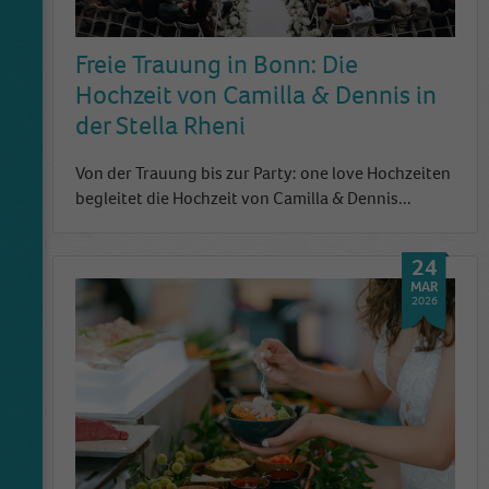
Freie Trauung in Bonn: Die
Hochzeit von Camilla & Dennis in
der Stella Rheni
Von der Trauung bis zur Party: one love Hochzeiten
begleitet die Hochzeit von Camilla & Dennis...
24
MAR
2026