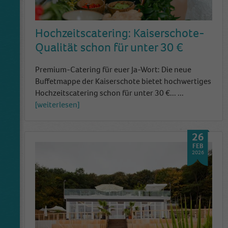
Hochzeitscatering: Kaiserschote-
Qualität schon für unter 30 €
Premium-Catering für euer Ja-Wort: Die neue
Buffetmappe der Kaiserschote bietet hochwertiges
Hochzeitscatering schon für unter 30 €...
...
weiterlesen
26
FEB
2026