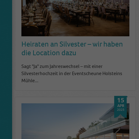
Heiraten an Silvester – wir haben
die Location dazu
Sagt "Ja" zum Jahreswechsel – mit einer
Silvesterhochzeit in der Eventscheune Holsteins
Mühle...
15
APR
2025