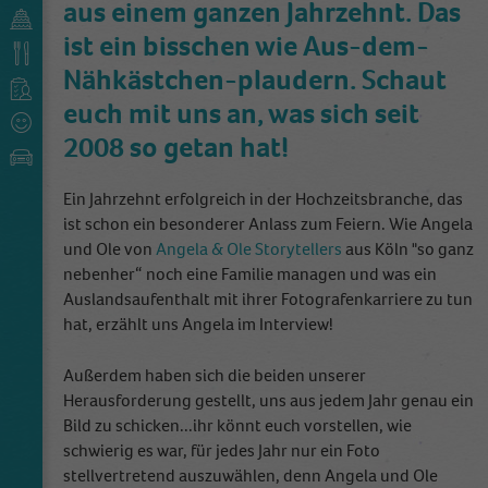
aus einem ganzen Jahrzehnt. Das
ist ein bisschen wie Aus-dem-
Nähkästchen-plaudern. Schaut
euch mit uns an, was sich seit
2008 so getan hat!
Ein Jahrzehnt erfolgreich in der Hochzeitsbranche, das
ist schon ein besonderer Anlass zum Feiern. Wie Angela
und Ole von
Angela & Ole Storytellers
aus Köln "so ganz
nebenher“ noch eine Familie managen und was ein
Auslandsaufenthalt mit ihrer Fotografenkarriere zu tun
hat, erzählt uns Angela im Interview!
Außerdem haben sich die beiden unserer
Herausforderung gestellt, uns aus jedem Jahr genau ein
Bild zu schicken...ihr könnt euch vorstellen, wie
schwierig es war, für jedes Jahr nur ein Foto
stellvertretend auszuwählen, denn Angela und Ole