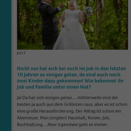
2017
Nicht nur hat sich bei euch im Job in den letzten
10 Jahren so einiges getan, da sind auch noch
zwei Kinder dazu gekommen! Wie bekommt ihr
Job und Familie unter einen Hut?
Ja! Da hat sich einiges getan… mittlerweile sind die
beiden ja auch aus dem Gröbsten raus, aber es ist schon
eine große Herausforderung. Der Alltag ist schon ein
Abenteuer. Man jongliert Haushalt, Kinder, Job,
Buchhaltung…Aber irgendwie geht es immer.