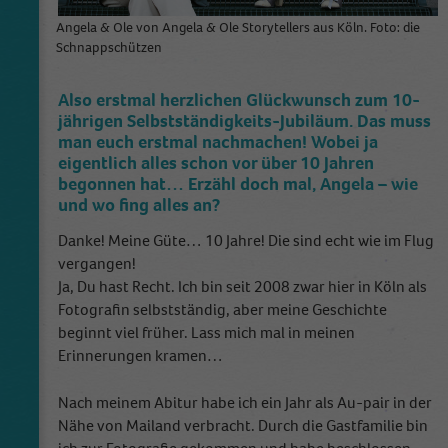
Angela & Ole von Angela & Ole Storytellers aus Köln. Foto: die
Schnappschützen
Also erstmal herzlichen Glückwunsch zum 10-
jährigen Selbstständigkeits-Jubiläum. Das muss
man euch erstmal nachmachen! Wobei ja
eigentlich alles schon vor über 10 Jahren
begonnen hat… Erzähl doch mal, Angela – wie
und wo fing alles an?
Danke! Meine Güte… 10 Jahre! Die sind echt wie im Flug
vergangen!
Ja, Du hast Recht. Ich bin seit 2008 zwar hier in Köln als
Fotografin selbstständig, aber meine Geschichte
beginnt viel früher. Lass mich mal in meinen
Erinnerungen kramen…
Nach meinem Abitur habe ich ein Jahr als Au-pair in der
Nähe von Mailand verbracht. Durch die Gastfamilie bin