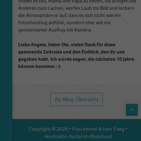
finden es toll, Mama und Papa zu helfen, sie bringen die
Anderen zum Lachen, werfen Laub ins Bild und lockern
die Atmosphäre so auf, dass es sich nicht wie ein
Fotoshooting anfühlt, sondern eher wie ein
gemeinsamer Ausflug mit Kamera.
Liebe Angela, lieber Ole, vielen Dank für diese
spannende Zeitreise und den Einblick, den ihr uns
gegeben habt. Ich würde sagen, die nächsten 10 Jahre
können kommen ;-)
Zur Blog-Übersicht
Top
Copyright © 2026 • Frau Immer & Herr Ewig •
Hochzeits-Portal im Rheinland