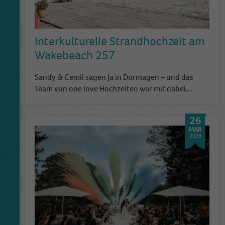
Interkulturelle Strandhochzeit am
Wakebeach 257
Sandy & Cemil sagen Ja in Dormagen – und das
Team von one love Hochzeiten war mit dabei...
26
MAR
2026