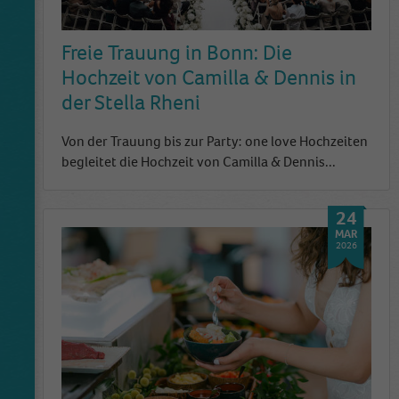
Freie Trauung in Bonn: Die
Hochzeit von Camilla & Dennis in
der Stella Rheni
Von der Trauung bis zur Party: one love Hochzeiten
begleitet die Hochzeit von Camilla & Dennis...
24
MAR
2026