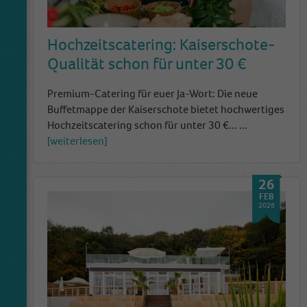
Hochzeitscatering: Kaiserschote-
Qualität schon für unter 30 €
Premium-Catering für euer Ja-Wort: Die neue
Buffetmappe der Kaiserschote bietet hochwertiges
Hochzeitscatering schon für unter 30 €...
...
weiterlesen
26
FEB
2026