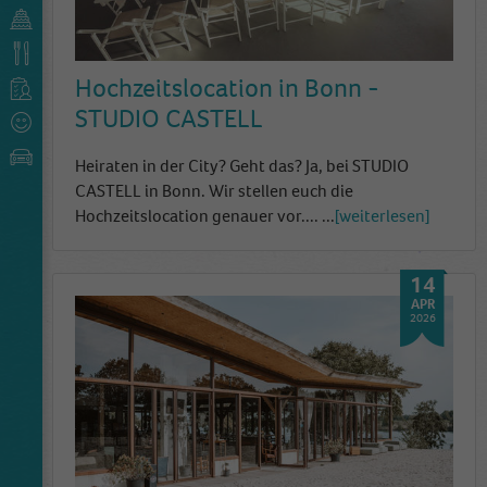
Hochzeitslocation in Bonn -
STUDIO CASTELL
Heiraten in der City? Geht das? Ja, bei STUDIO
CASTELL in Bonn. Wir stellen euch die
Hochzeitslocation genauer vor....
...
weiterlesen
14
APR
2026