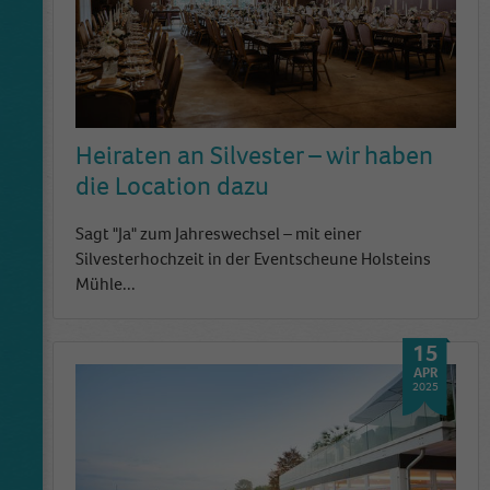
Heiraten an Silvester – wir haben
die Location dazu
Sagt "Ja" zum Jahreswechsel – mit einer
Silvesterhochzeit in der Eventscheune Holsteins
Mühle...
15
APR
2025