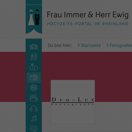
Du bist hier:
Startseite
Fotografe