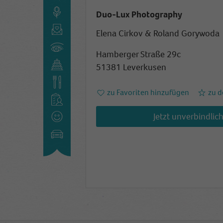
Duo-Lux Photography
Elena Cirkov & Roland Gorywoda
Hamberger Straße 29c
51381 Leverkusen
zu Favoriten hinzufügen
zu d
Jetzt unverbindlic