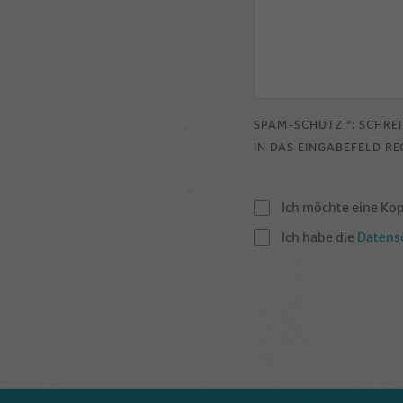
SPAM-SCHUTZ *: SCHRE
IN DAS EINGABEFELD RE
Ich möchte eine Ko
Ich habe die
Datens