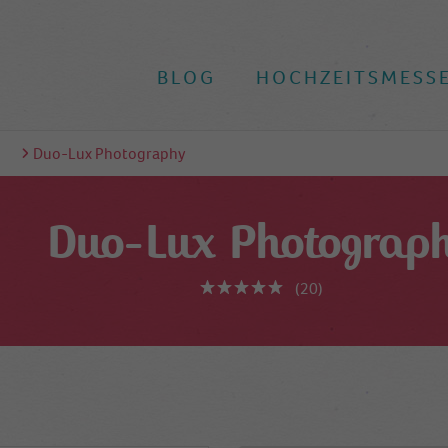
BLOG
HOCHZEITSMESS
n
Duo-Lux Photography
Duo-Lux Photograp
(20)