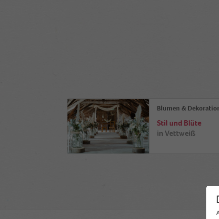
Blumen & Dekoratio
Stil und Blüte
in
Vettweiß