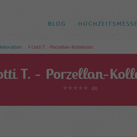
BLOG
HOCHZEITSMESS
Dekoration
Lotti T. - Porzellan-Kollektion
otti T. - Porzellan-Koll
(0)