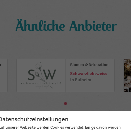
Ähnliche Anbieter
n
Blumen & Dekoration
Schwarzliebtweiss
in
Pulheim
Datenschutzeinstellungen
Auf unserer Webseite werden Cookies verwendet. Einige davon werden