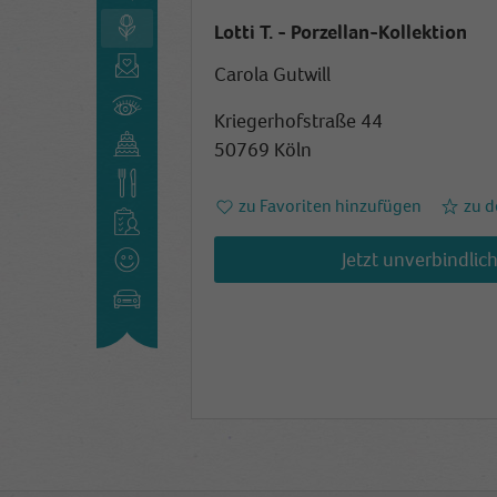
Lotti T. - Porzellan-Kollektion
Carola Gutwill
Kriegerhofstraße 44
50769 Köln
zu Favoriten hinzufügen
zu d
Jetzt unverbindlic