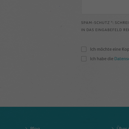
SPAM-SCHUTZ *: SCHRE
IN DAS EINGABEFELD RE
Ich möchte eine Ko
Ich habe die
Datens
Blog
Über 