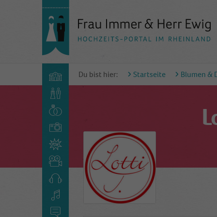
Du bist hier:
Startseite
Blumen & 
L