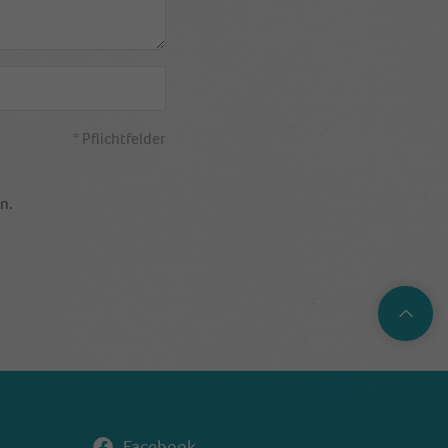
* Pflichtfelder
n.
Top
Facebook