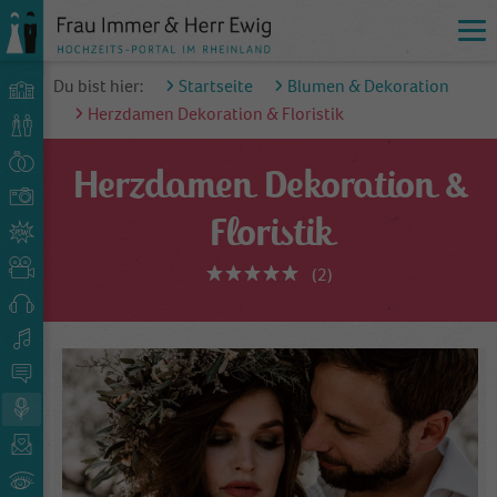
Du bist hier:
Startseite
Blumen & Dekoration
Herzdamen Dekoration & Floristik
Herzdamen Dekoration &
Floristik
(2)