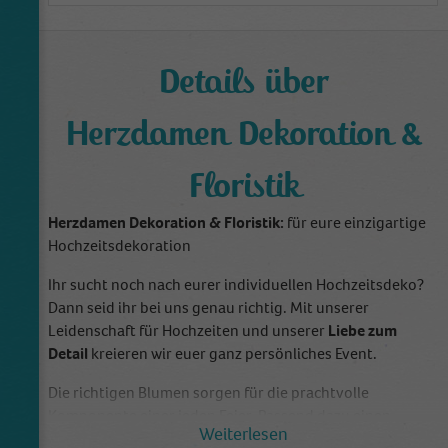
Details über
Herzdamen Dekoration &
Floristik
Herzdamen Dekoration & Floristik:
für eure einzigartige
Hochzeitsdekoration
Ihr sucht noch nach eurer individuellen Hochzeitsdeko?
Dann seid ihr bei uns genau richtig. Mit unserer
Leidenschaft für Hochzeiten und unserer
Liebe zum
Detail
kreieren wir euer ganz persönliches Event.
Die richtigen Blumen sorgen für die prachtvolle
Komponente einer jeden Feier. Passend dazu einen
zauberhaften Brautstrauß, der den Stil der festlich