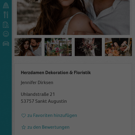
Herzdamen Dekoration & Floristik
Jennifer Dirksen
Uhlandstraße 21
53757 Sankt Augustin
zu Favoriten hinzufügen
zu den Bewertungen