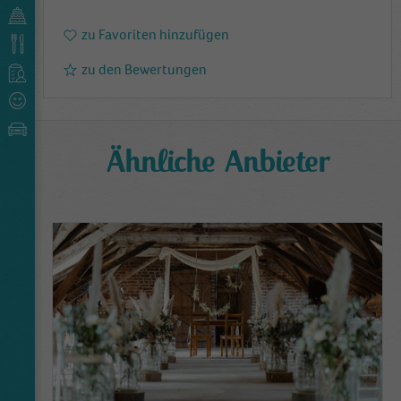
zu Favoriten hinzufügen
zu den Bewertungen
Ähnliche Anbieter