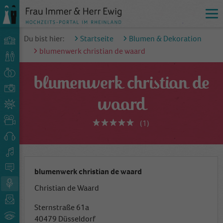
Du bist hier:
Startseite
Blumen & Dekoration
blumenwerk christian de waard
blumenwerk christian de
waard
(1)
blumenwerk christian de waard
Christian de Waard
Sternstraße 61a
40479 Düsseldorf