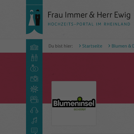
Du bist hier:
Startseite
Blumen & 