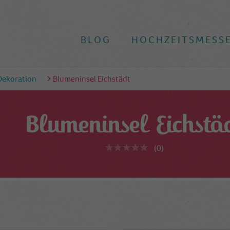
BLOG
HOCHZEITSMESS
Dekoration
Blumeninsel Eichstädt
Blumeninsel Eichstä
(0)