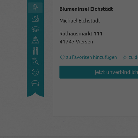
Blumeninsel Eichstädt
Michael Eichstädt
Rathausmarkt 111
41747 Viersen
zu Favoriten hinzufügen
zu d
Jetzt unverbindlic