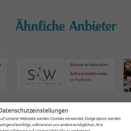
Ähnliche Anbieter
n
Blumen & Dekoration
Schwarzliebtweiss
in
Pulheim
Datenschutzeinstellungen
Auf unserer Webseite werden Cookies verwendet. Einige davon werden
zwingend benötigt, während es uns andere ermöglichen, Ihre
Nutzererfahrung auf unserer Webseite zu verbessern.