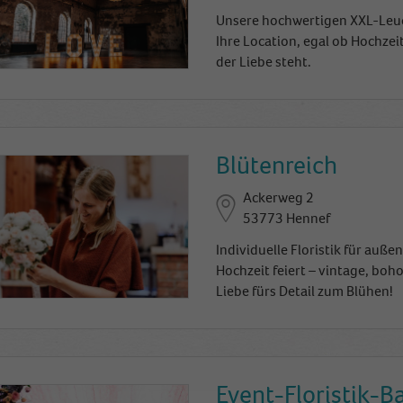
Unsere hochwertigen XXL-Leuc
Ihre Location, egal ob Hochzeit
der Liebe steht.
Blütenreich
Ackerweg 2
53773 Hennef
Individuelle Floristik für auß
Hochzeit feiert – vintage, boho
Liebe fürs Detail zum Blühen!
Event-Floristik-B