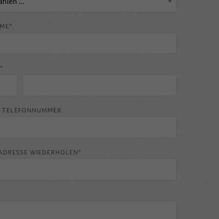
ME*
*
E TELEFONNUMMER
ADRESSE WIEDERHOLEN*