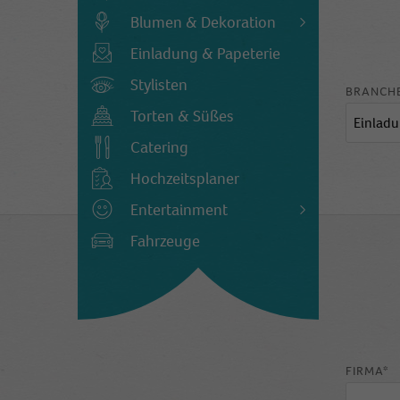
Blumen & Dekoration
Einladung & Papeterie
Stylisten
BRANCH
Torten & Süßes
Catering
Hochzeitsplaner
Entertainment
Fahrzeuge
FIRMA*