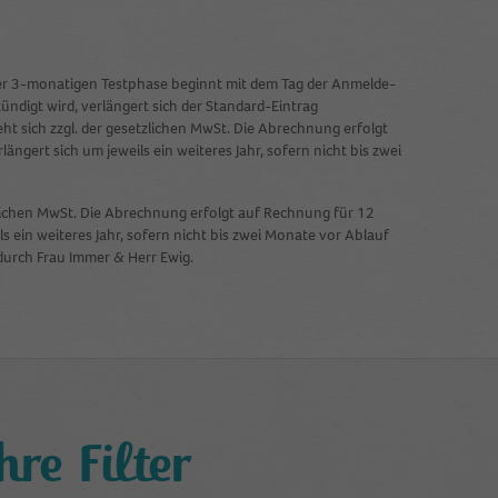
 der 3-monatigen Testphase beginnt mit dem Tag der Anmelde-
ndigt wird, verlängert sich der Standard-Eintrag
eht sich zzgl. der gesetzlichen MwSt. Die Abrechnung erfolgt
ngert sich um jeweils ein weiteres Jahr, sofern nicht bis zwei
tzlichen MwSt. Die Abrechnung erfolgt auf Rechnung für 12
s ein weiteres Jahr, sofern nicht bis zwei Monate vor Ablauf
durch Frau Immer & Herr Ewig.
re Filter