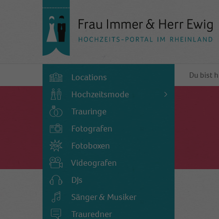
Du bist h
Locations
Hochzeitsmode
Trauringe
Fotografen
Fotoboxen
Videografen
DJs
Sänger & Musiker
Trauredner