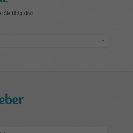
r Sie tätig sind
eber