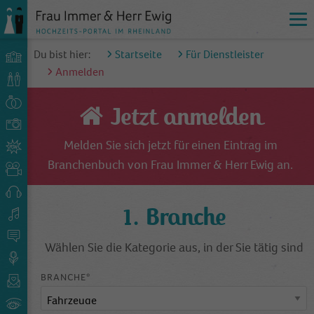
Du bist hier:
Startseite
Für Dienstleister
Anmelden
Jetzt anmelden
Melden Sie sich jetzt für einen Eintrag im
Branchenbuch von Frau Immer & Herr Ewig an.
1. Branche
Wählen Sie die Kategorie aus, in der Sie tätig sind
BRANCHE*