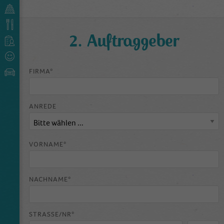
2. Auftraggeber
FIRMA*
ANREDE
VORNAME*
NACHNAME*
STRASSE/NR*