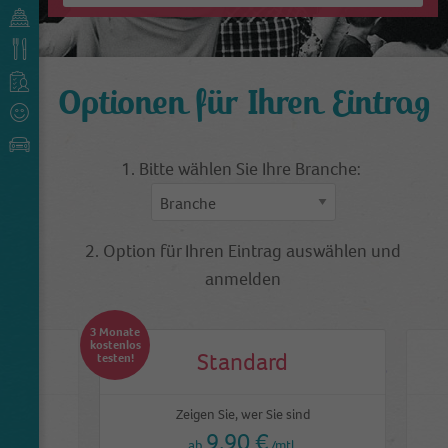
Optionen für Ihren Eintrag
1. Bitte wählen Sie Ihre Branche:
2. Option für Ihren Eintrag auswählen und
anmelden
3 Monate
kostenlos
Standard
testen!
Zeigen Sie, wer Sie sind
9,90 €
ab
/mtl.