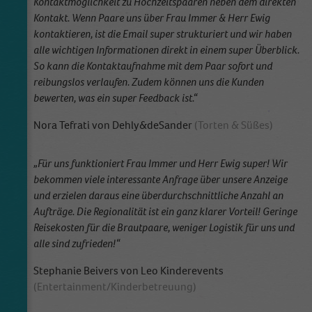
Kontaktmöglichkeit zu Hochzeitspaaren neben dem direkten
Kontakt. Wenn Paare uns über Frau Immer & Herr Ewig
kontaktieren, ist die Email super strukturiert und wir haben
alle wichtigen Informationen direkt in einem super Überblick.
So kann die Kontaktaufnahme mit dem Paar sofort und
reibungslos verlaufen. Zudem können uns die Kunden
bewerten, was ein super Feedback ist.“
Nora Tefrati von Dehly&deSander
(Torten & Süßes)
„Für uns funktioniert Frau Immer und Herr Ewig super! Wir
bekommen viele interessante Anfrage über unsere Anzeige
und erzielen daraus eine überdurchschnittliche Anzahl an
Aufträge. Die Regionalität ist ein ganz klarer Vorteil! Geringe
Reisekosten für die Brautpaare, weniger Logistik für uns und
alle sind zufrieden!“
Stephanie Beivers von Leo Kinderevents
(Entertainment/Kinderbetreuung)