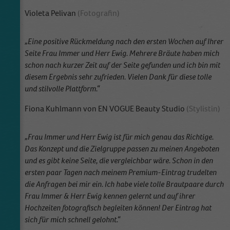
Violeta Pelivan
(Fotografin)
„Eine positive Rückmeldung nach den ersten Wochen auf Ihrer
Seite Frau Immer und Herr Ewig. Mehrere Bräute haben mich
schon nach kurzer Zeit auf der Seite gefunden und ich bin mit
diesem Ergebnis sehr zufrieden. Vielen Dank für diese tolle
und stilvolle Plattform.“
Fiona Kuhlmann von EN VOGUE Beauty Studio
(Stylistin)
„Frau Immer und Herr Ewig ist für mich genau das Richtige.
Das Konzept und die Zielgruppe passen zu meinen Angeboten
und es gibt keine Seite, die vergleichbar wäre. Schon in den
ersten paar Tagen nach meinem Premium-Eintrag trudelten
die Anfragen bei mir ein. Ich habe viele tolle Brautpaare durch
Frau Immer & Herr Ewig kennen gelernt und auf ihrer
Hochzeiten fotografisch begleiten können! Der Eintrag hat
sich für mich schnell gelohnt.“