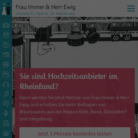
Sie sind Hochzeitsanbieter im
Rheinland?
Dann werden Sie jetzt Partner von Frau Immer & Herr
Ewig und erhalten Sie mehr Anfragen von
Brautpaaren aus der Region Köln, Bonn, Düsseldorf
und Umgebung.
Jetzt 3 Monate kostenlos testen