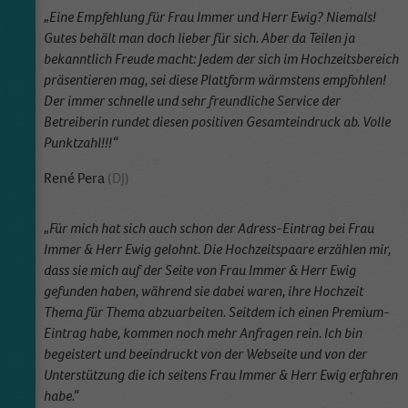
„Eine Empfehlung für Frau Immer und Herr Ewig? Niemals!
Gutes behält man doch lieber für sich. Aber da Teilen ja
bekanntlich Freude macht: Jedem der sich im Hochzeitsbereich
präsentieren mag, sei diese Plattform wärmstens empfohlen!
Der immer schnelle und sehr freundliche Service der
Betreiberin rundet diesen positiven Gesamteindruck ab. Volle
Punktzahl!!!“
René Pera
(DJ)
„Für mich hat sich auch schon der Adress-Eintrag bei Frau
Immer & Herr Ewig gelohnt. Die Hochzeitspaare erzählen mir,
dass sie mich auf der Seite von Frau Immer & Herr Ewig
gefunden haben, während sie dabei waren, ihre Hochzeit
Thema für Thema abzuarbeiten. Seitdem ich einen Premium-
Eintrag habe, kommen noch mehr Anfragen rein. Ich bin
begeistert und beeindruckt von der Webseite und von der
Unterstützung die ich seitens Frau Immer & Herr Ewig erfahren
habe.“