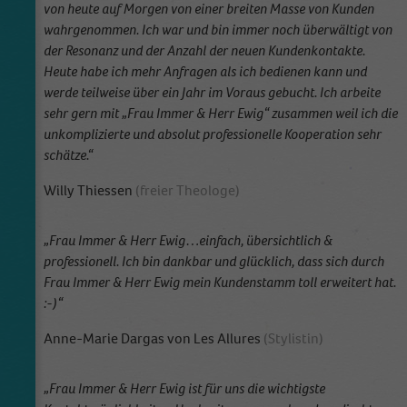
von heute auf Morgen von einer breiten Masse von Kunden
wahrgenommen. Ich war und bin immer noch überwältigt von
der Resonanz und der Anzahl der neuen Kundenkontakte.
Heute habe ich mehr Anfragen als ich bedienen kann und
werde teilweise über ein Jahr im Voraus gebucht. Ich arbeite
sehr gern mit „Frau Immer & Herr Ewig“ zusammen weil ich die
unkomplizierte und absolut professionelle Kooperation sehr
schätze.“
Willy Thiessen
(freier Theologe)
„Frau Immer & Herr Ewig…einfach, übersichtlich &
professionell. Ich bin dankbar und glücklich, dass sich durch
Frau Immer & Herr Ewig mein Kundenstamm toll erweitert hat.
:-)“
Anne-Marie Dargas von Les Allures
(Stylistin)
„Frau Immer & Herr Ewig ist für uns die wichtigste