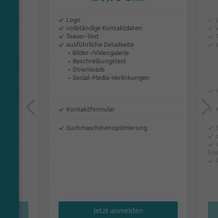
Logo
)
vollständige Kontaktdaten
Teaser-Text
ausführliche Detailseite
Bilder-/Videogalerie
Beschreibungstext
Downloads
Social-Media-Verlinkungen
Kontaktformular
Suchmaschinenoptimierung
Ein
Jetzt anmelden