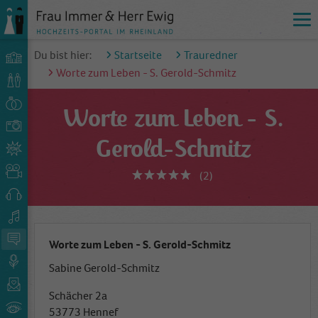
Du bist hier:
Startseite
Trauredner
Worte zum Leben - S. Gerold-Schmitz
Worte zum Leben - S.
Gerold-Schmitz
(2)
Worte zum Leben - S. Gerold-Schmitz
Sabine Gerold-Schmitz
Schächer 2a
53773 Hennef