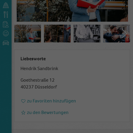
Liebesworte
Hendrik Sandbrink
Goethestraße 12
40237 Düsseldorf
zu Favoriten hinzufügen
zu den Bewertungen