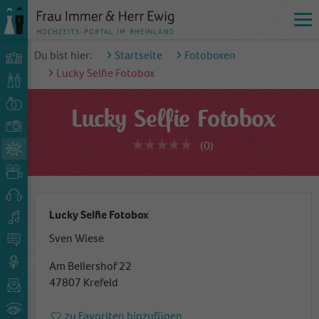
Du bist hier:
Startseite
Fotoboxen
Lucky Selfie Fotobox
Lucky Selfie Fotobox
(0)
Lucky Selfie Fotobox
Sven Wiese
Am Bellershof 22
47807 Krefeld
zu Favoriten hinzufügen