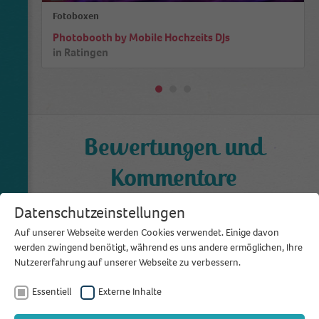
Fotoboxen
Photobooth by Mobile Hochzeits DJs
in
Ratingen
Bewertungen und
Kommentare
0,0
Datenschutzeinstellungen
aus 0 Bewertungen
Auf unserer Webseite werden Cookies verwendet. Einige davon
werden zwingend benötigt, während es uns andere ermöglichen, Ihre
Bewertung schreiben
Nutzererfahrung auf unserer Webseite zu verbessern.
Essentiell
Externe Inhalte