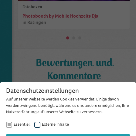
Fotoboxen
Photobooth by Mobile Hochzeits DJs
in
Ratingen
Bewertungen und
Kommentare
0,0
Datenschutzeinstellungen
aus 0 Bewertungen
Auf unserer Webseite werden Cookies verwendet. Einige davon
werden zwingend benötigt, während es uns andere ermöglichen, Ihre
Bewertung schreiben
Nutzererfahrung auf unserer Webseite zu verbessern.
Essentiell
Externe Inhalte