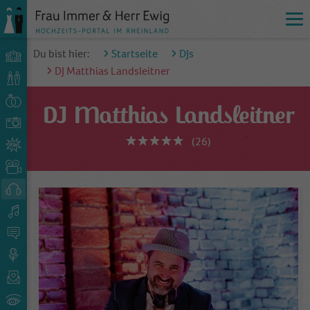
Du bist hier:
Startseite
DJs
DJ Matthias Landsleitner
DJ Matthias Landsleitner
(26)