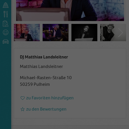
DJ Matthias Landsleitner
Matthias Landsleitner
Michael-Rasten-Straße 10
50259 Pulheim
zu Favoriten hinzufügen
zu den Bewertungen