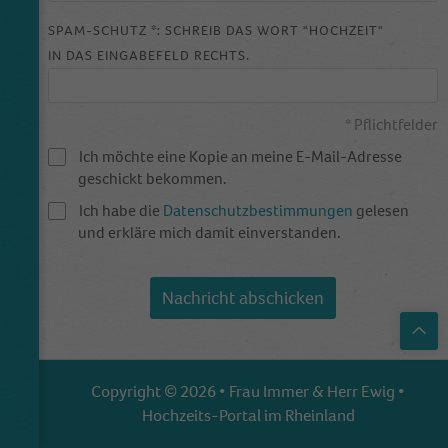
SPAM-SCHUTZ *: SCHREIB DAS WORT "HOCHZEIT"
IN DAS EINGABEFELD RECHTS.
* Pflichtfelder
Ich möchte eine Kopie an meine E-Mail-Adresse
geschickt bekommen.
Ich habe die
Datenschutzbestimmungen
gelesen
und erkläre mich damit einverstanden.
Nachricht abschicken
Top
Copyright © 2026 • Frau Immer & Herr Ewig •
Hochzeits-Portal im Rheinland