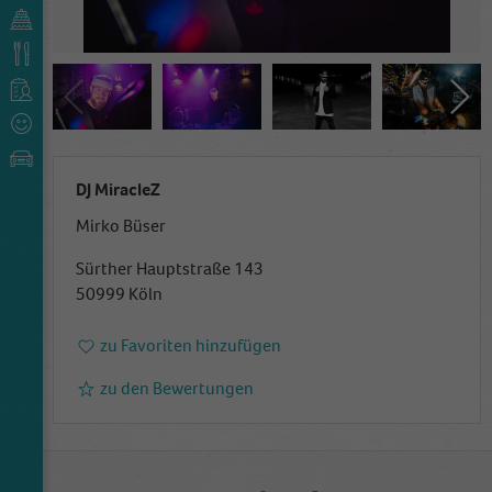
DJ MiracleZ
Mirko Büser
Sürther Hauptstraße 143
50999 Köln
zu Favoriten hinzufügen
zu den Bewertungen