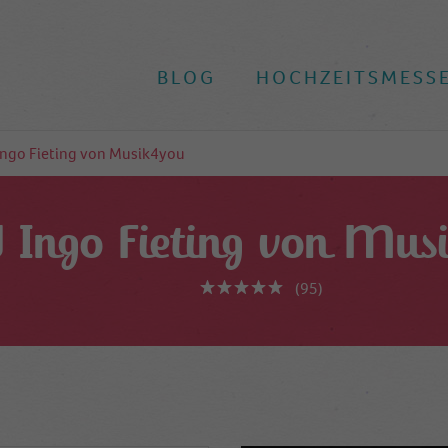
BLOG
HOCHZEITSMESS
Ingo Fieting von Musik4you
 Ingo Fieting von Mus
(95)