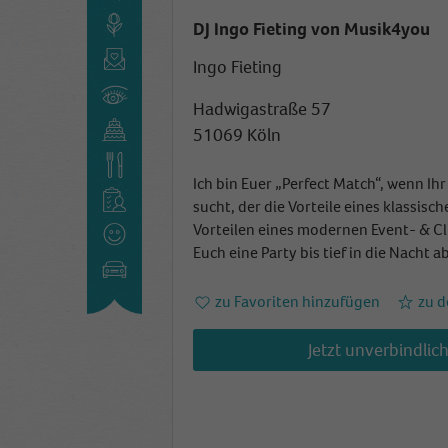
DJ Ingo Fieting von Musik4you
Ingo Fieting
Hadwigastraße 57
51069 Köln
Ich bin Euer „Perfect Match“, wenn Ih
sucht, der die Vorteile eines klassisc
Vorteilen eines modernen Event- & C
Euch eine Party bis tief in die Nacht ab
zu Favoriten hinzufügen
zu d
Jetzt unverbindlic