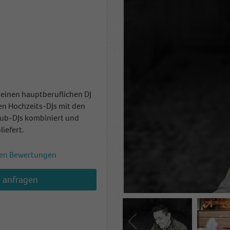
r einen hauptberuflichen DJ
hen Hochzeits-DJs mit den
lub-DJs kombiniert und
liefert.
en Bewertungen
h anfragen