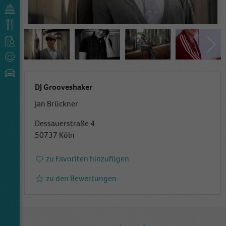
DJ Grooveshaker
Jan Brückner
Dessauerstraße 4
50737 Köln
zu Favoriten hinzufügen
zu den Bewertungen