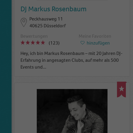
DJ Markus Rosenbaum
Peckhausweg 11
40625 Düsseldorf
Bewertungen
Meine Favoriten
(123)
hinzufügen
Hey, ich bin Markus Rosenbaum – mit 20 Jahren DJ-
Erfahrung in angesagten Clubs, auf mehr als 500
Events und
...