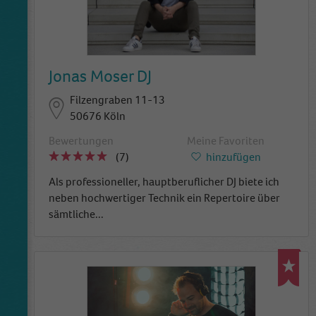
Jonas Moser DJ
Filzengraben 11-13
50676 Köln
Bewertungen
Meine Favoriten
(7)
hinzufügen
Als professioneller, hauptberuflicher DJ biete ich
neben hochwertiger Technik ein Repertoire über
sämtliche
...