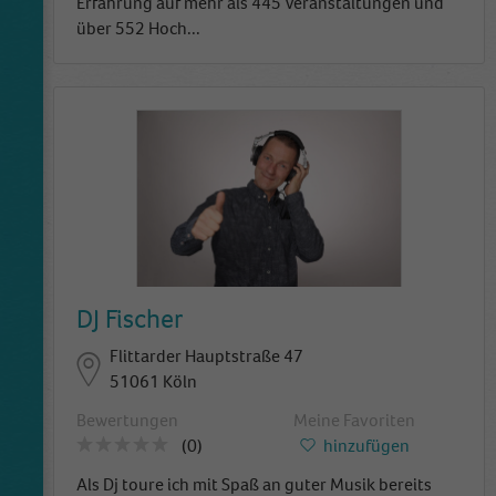
Erfahrung auf mehr als 445 Veranstaltungen und
über 552 Hoch
...
DJ Fischer
Flittarder Hauptstraße 47
51061 Köln
Bewertungen
Meine Favoriten
(0)
hinzufügen
Als Dj toure ich mit Spaß an guter Musik bereits