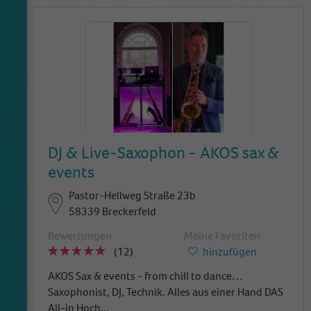
DJ & Live-Saxophon - AKOS sax &
events
Pastor-Hellweg Straße 23b
58339 Breckerfeld
Bewertungen
Meine Favoriten
(12)
hinzufügen
AKOS Sax & events - from chill to dance…
Saxophonist, DJ, Technik. Alles aus einer Hand DAS
All-in Hoch
...