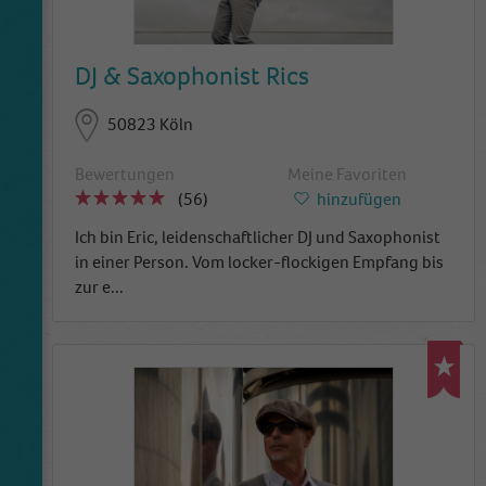
DJ & Saxophonist Rics
50823 Köln
Bewertungen
Meine Favoriten
(56)
hinzufügen
Ich bin Eric, leidenschaftlicher DJ und Saxophonist
in einer Person. Vom locker-flockigen Empfang bis
zur e
...