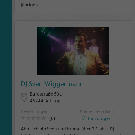
jährigen
...
DJ Sven Wiggermann
Burgstraße 53a
46244 Bottrop
Bewertungen
Meine Favoriten
(0)
hinzufügen
Ahoi, ich bin Sven und bringe über 27 Jahre DJ-