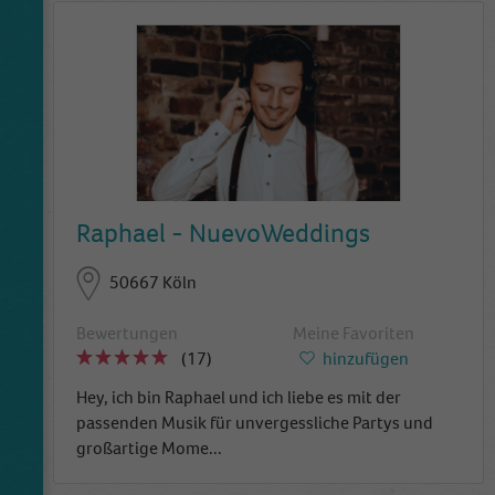
Raphael - NuevoWeddings
50667 Köln
Bewertungen
Meine Favoriten
(17)
hinzufügen
Hey, ich bin Raphael und ich liebe es mit der
passenden Musik für unvergessliche Partys und
großartige Mome
...