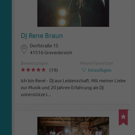
DJ Rene Braun
Dorfstraße 15
41516 Grevenbroich
Bewertungen
Meine Favoriten
(19)
hinzufügen
Ich bin René - DJ aus Leidenschaft. Mit meiner Liebe
zur Musik und 20 Jahren Erfahrung als DJ
unterstütze i
...