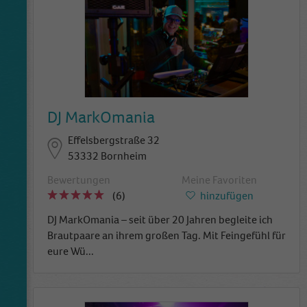
DJ MarkOmania
Effelsbergstraße 32
53332 Bornheim
Bewertungen
Meine Favoriten
(6)
hinzufügen
DJ MarkOmania – seit über 20 Jahren begleite ich
Brautpaare an ihrem großen Tag. Mit Feingefühl für
eure Wü
...