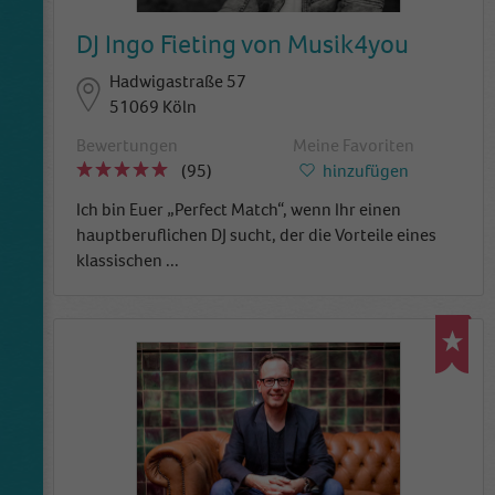
DJ Ingo Fieting von Musik4you
Hadwigastraße 57
51069 Köln
Bewertungen
Meine Favoriten
(95)
hinzufügen
Ich bin Euer „Perfect Match“, wenn Ihr einen
hauptberuflichen DJ sucht, der die Vorteile eines
klassischen
...