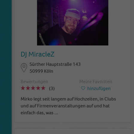
DJ MiracleZ
Sürther Hauptstraße 143
50999 Köln
Bewertungen
Meine Favoriten
(3)
hinzufügen
Mirko legt seit langem auf Hochzeiten, in Clubs
und auf Firmenveranstaltungen auf und hat
einfach das, was
...