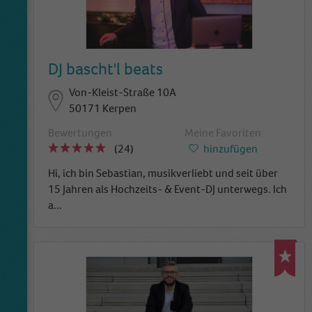
DJ bascht'l beats
Von-Kleist-Straße 10A
50171 Kerpen
Bewertungen
Meine Favoriten
(24)
hinzufügen
Hi, ich bin Sebastian, musikverliebt und seit über
15 Jahren als Hochzeits- & Event-DJ unterwegs. Ich
a
...