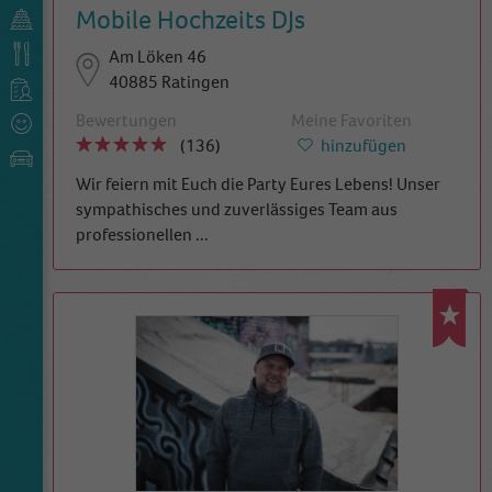
Mobile Hochzeits DJs
Am Löken 46
40885 Ratingen
Bewertungen
Meine Favoriten
(136)
hinzufügen
Wir feiern mit Euch die Party Eures Lebens! Unser
sympathisches und zuverlässiges Team aus
professionellen
...