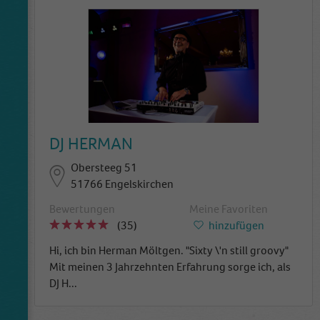
DJ HERMAN
Obersteeg 51
51766 Engelskirchen
Bewertungen
Meine Favoriten
(35)
hinzufügen
Hi, ich bin Herman Möltgen. "Sixty \'n still groovy"
Mit meinen 3 Jahrzehnten Erfahrung sorge ich, als
DJ H
...