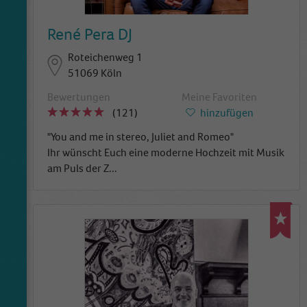
René Pera DJ
Roteichenweg 1
51069 Köln
Bewertungen
Meine Favoriten
(121)
hinzufügen
"You and me in stereo, Juliet and Romeo"
Ihr wünscht Euch eine moderne Hochzeit mit Musik
am Puls der Z
...