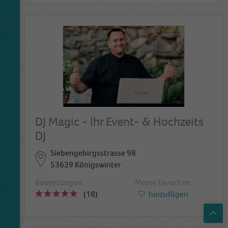
DJ Magic - Ihr Event- & Hochzeits
DJ
Siebengebirgsstrasse 98
53639 Königswinter
Bewertungen
Meine Favoriten
(18)
hinzufügen
Top