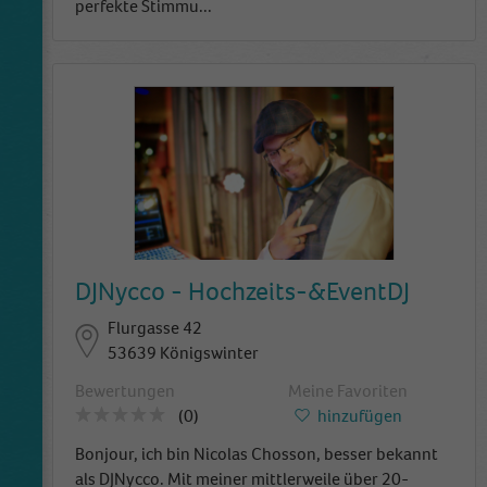
perfekte Stimmu
...
DJNycco - Hochzeits-&EventDJ
Flurgasse 42
53639 Königswinter
Bewertungen
Meine Favoriten
(0)
hinzufügen
Bonjour, ich bin Nicolas Chosson, besser bekannt
als DJNycco. Mit meiner mittlerweile über 20-