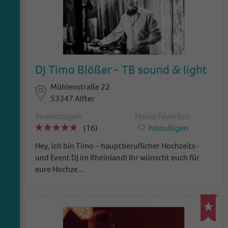
DJ Timo Blößer - TB sound & light
Mühlenstraße 22
53347 Alfter
Bewertungen
Meine Favoriten
(16)
hinzufügen
Hey, ich bin Timo – hauptberuflicher Hochzeits-
und Event DJ im Rheinland! Ihr wünscht euch für
eure Hochze
...