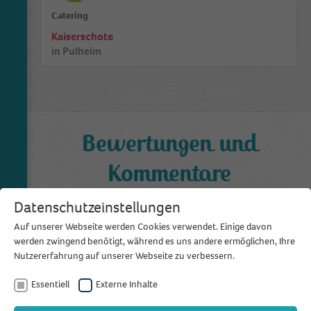
Catering
Kaiserschote
in
Pulheim
Bewertungen und
Kommentare
0,0
Datenschutzeinstellungen
aus 0 Bewertungen
Auf unserer Webseite werden Cookies verwendet. Einige davon
werden zwingend benötigt, während es uns andere ermöglichen, Ihre
Bewertung schreiben
Nutzererfahrung auf unserer Webseite zu verbessern.
Essentiell
Externe Inhalte