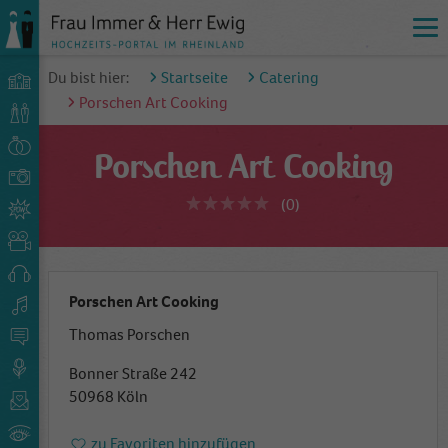
Du bist hier:
Startseite
Catering
Porschen Art Cooking
Porschen Art Cooking
(0)
Porschen Art Cooking
Thomas Porschen
Bonner Straße 242
50968 Köln
zu Favoriten hinzufügen