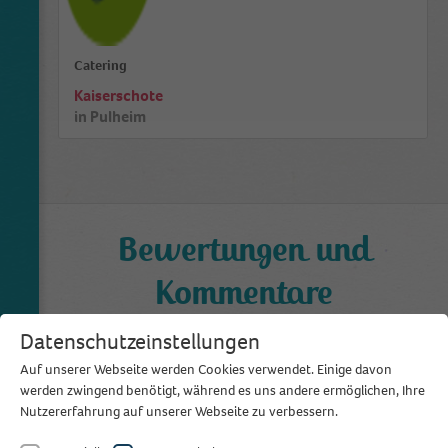
Catering
Kaiserschote
in
Pulheim
Bewertungen und
Kommentare
0,0
Datenschutzeinstellungen
aus 0 Bewertungen
Auf unserer Webseite werden Cookies verwendet. Einige davon
werden zwingend benötigt, während es uns andere ermöglichen, Ihre
Bewertung schreiben
Nutzererfahrung auf unserer Webseite zu verbessern.