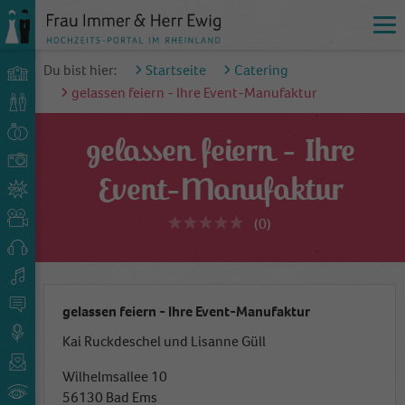
Du bist hier:
Startseite
Catering
gelassen feiern - Ihre Event-Manufaktur
gelassen feiern - Ihre
Event-Manufaktur
(0)
gelassen feiern - Ihre Event-Manufaktur
Kai Ruckdeschel und Lisanne Güll
Wilhelmsallee 10
56130 Bad Ems