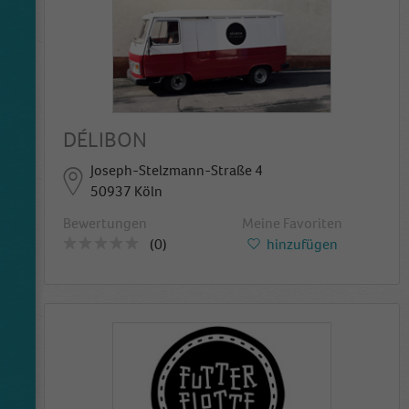
DÉLIBON
Joseph-Stelzmann-Straße 4
50937 Köln
Bewertungen
Meine Favoriten
(0)
hinzufügen