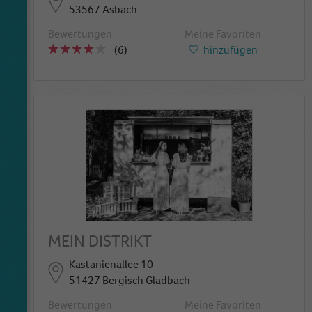
53567 Asbach
Bewertungen
Meine Favoriten
(6)
hinzufügen
MEIN DISTRIKT
Kastanienallee 10
51427 Bergisch Gladbach
Bewertungen
Meine Favoriten