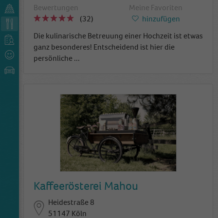
Bewertungen
Meine Favoriten
(32)
hinzufügen
Die kulinarische Betreuung einer Hochzeit ist etwas
ganz besonderes! Entscheidend ist hier die
persönliche
...
Kaffeerösterei Mahou
Heidestraße 8
51147 Köln