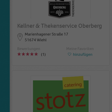
Kellner & Thekenservice Oberberg
Marienhagener Straße 17
51674 Wiehl
Bewertungen
Meine Favoriten
(1)
hinzufügen