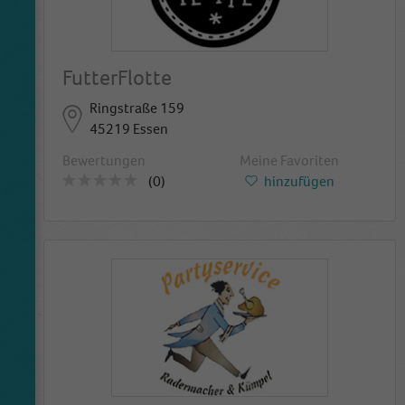
FutterFlotte
Ringstraße 159
45219 Essen
Bewertungen
Meine Favoriten
(0)
hinzufügen