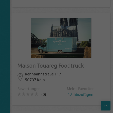
Maison Touareg Foodtruck
Rennbahnstraße 117
50737 Köln
Bewertungen
Meine Favoriten
(0)
hinzufügen
Top