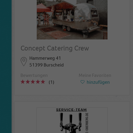
Concept Catering Crew
Hammerweg 41
51399 Burscheid
Bewertungen
Meine Favoriten
(1)
hinzufügen