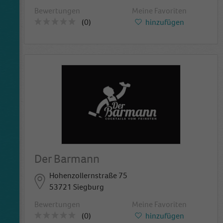
Bewertungen
Meine Favoriten
(0)
hinzufügen
Der Barmann
Hohenzollernstraße 75
53721 Siegburg
Bewertungen
Meine Favoriten
(0)
hinzufügen