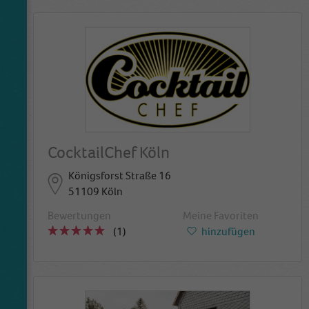
CocktailChef Köln
Königsforst Straße 16
51109 Köln
Bewertungen
Meine Favoriten
(1)
hinzufügen