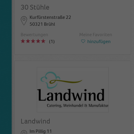
30 Stühle
Kurfürstenstraße 22
50321 Brühl
Bewertungen
Meine Favoriten
(1)
hinzufügen
Landwind
Im Pillig 11