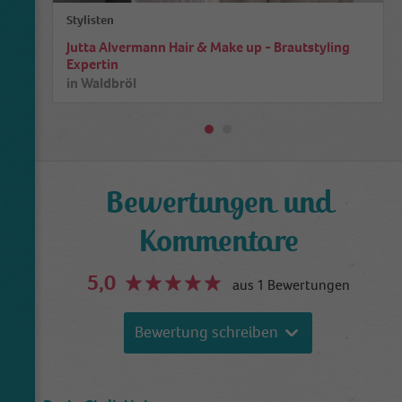
Stylisten
Jutta Alvermann Hair & Make up - Brautstyling
Expertin
in
Waldbröl
Bewertungen und
Kommentare
5,0
aus 1 Bewertungen
Bewertung schreiben